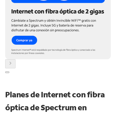
chevron_right
Planes de Internet con fibra
óptica de Spectrum en