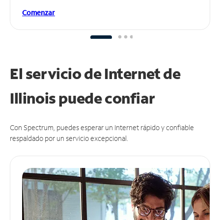
Comenzar
El servicio de Internet de
Illinois puede
confiar
Con Spectrum, puedes esperar un Internet rápido y confiable
respaldado por un servicio excepcional.