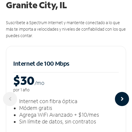
Granite City, IL
Suscríbete a Spectrum Internet y mantente conectado a lo que
más te importa a velocidades y niveles de confiabilidad con los que
puedes contar.
Internet de 100 Mbps
$30
/m
o
por 1 año
Internet con fibra óptica
Módem gratis
Agrega WiFi Avanzado + $10/mes
Sin límite de datos, sin contratos