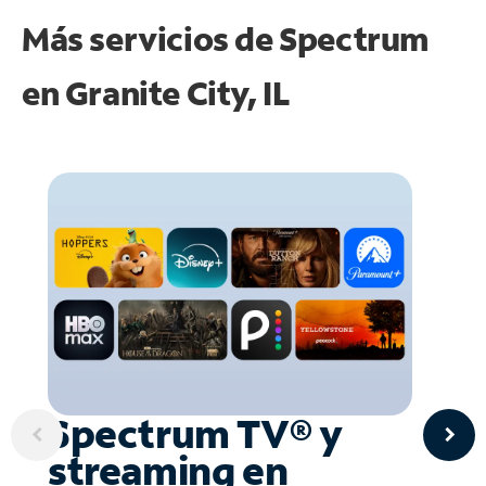
Más servicios de Spectrum
en
Granite City, IL
Spectrum TV® y
streaming en