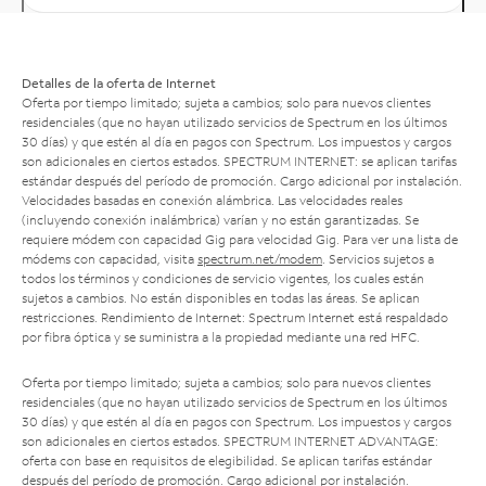
Detalles de la oferta de Internet
Oferta por tiempo limitado; sujeta a cambios; solo para nuevos clientes
residenciales (que no hayan utilizado servicios de Spectrum en los últimos
30 días) y que estén al día en pagos con Spectrum. Los impuestos y cargos
son adicionales en ciertos estados. SPECTRUM INTERNET: se aplican tarifas
estándar después del período de promoción. Cargo adicional por instalación.
Velocidades basadas en conexión alámbrica. Las velocidades reales
(incluyendo conexión inalámbrica) varían y no están garantizadas. Se
requiere módem con capacidad Gig para velocidad Gig. Para ver una lista de
módems con capacidad, visita
spectrum.net/modem
. Servicios sujetos a
todos los términos y condiciones de servicio vigentes, los cuales están
sujetos a cambios. No están disponibles en todas las áreas. Se aplican
restricciones. Rendimiento de Internet: Spectrum Internet está respaldado
por fibra óptica y se suministra a la propiedad mediante una red HFC.
Oferta por tiempo limitado; sujeta a cambios; solo para nuevos clientes
residenciales (que no hayan utilizado servicios de Spectrum en los últimos
30 días) y que estén al día en pagos con Spectrum. Los impuestos y cargos
son adicionales en ciertos estados. SPECTRUM INTERNET ADVANTAGE:
oferta con base en requisitos de elegibilidad. Se aplican tarifas estándar
después del período de promoción. Cargo adicional por instalación.