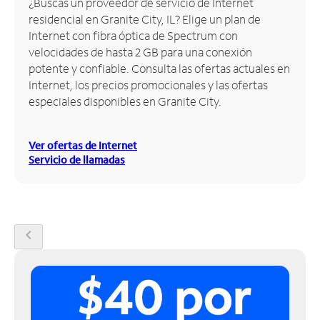
¿Buscas un proveedor de servicio de Internet
residencial en Granite City, IL? Elige un plan de
Administrar
Internet con fibra óptica de Spectrum con
cuenta
velocidades de hasta 2 GB para una conexión
Encuentra
potente y confiable. Consulta las ofertas actuales en
una
Internet, los precios promocionales y las ofertas
tienda
especiales disponibles en Granite City.
Ver ofertas de Internet
Servicio de llamadas
chevron_left