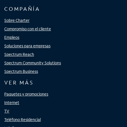
COMPAÑÍA
Sobre Charter
Compromiso con el cliente
Empleos
Soluciones para empresas
Spectrum Reach
Spectrum Community Solutions
Spectrum Business
VER MÁS
Paquetes y promociones
Internet
TV
Teléfono Residencial