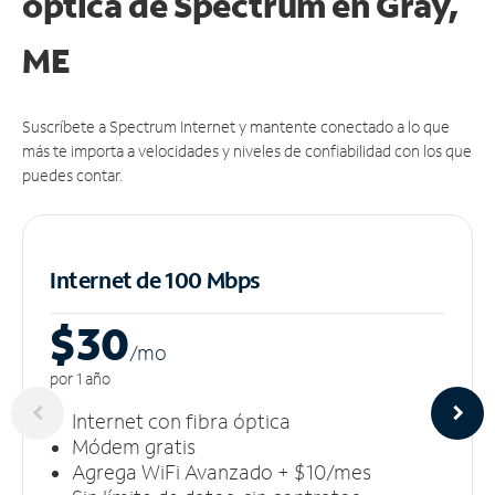
óptica de Spectrum en Gray,
ME
Suscríbete a Spectrum Internet y mantente conectado a lo que
más te importa a velocidades y niveles de confiabilidad con los que
puedes contar.
Internet de 100 Mbps
$30
/m
o
por 1 año
Internet con fibra óptica
Módem gratis
Agrega WiFi Avanzado + $10/mes