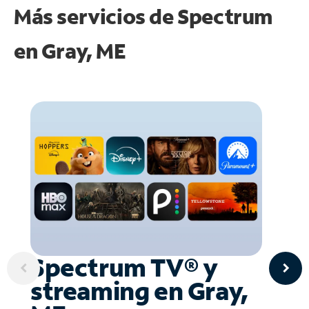
Más servicios de Spectrum
en
Gray, ME
Spectrum TV® y
streaming en Gray,