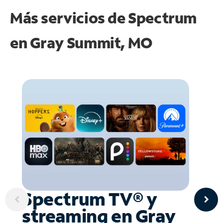
Más servicios de Spectrum
en
Gray Summit, MO
Spectrum TV® y
streaming en Gray