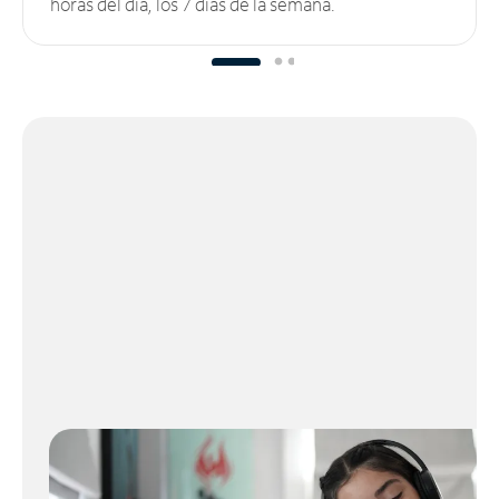
horas del día, los 7 días de la semana.