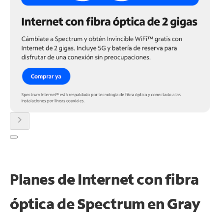
chevron_right
Planes de Internet con fibra
óptica de Spectrum en Gray