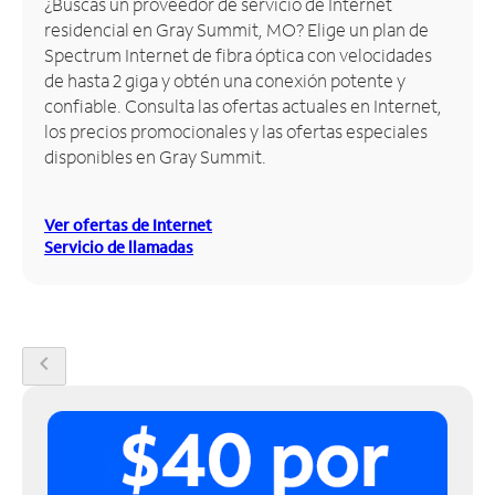
¿Buscas un proveedor de servicio de Internet
residencial en Gray Summit, MO? Elige un plan de
Administrar
Spectrum Internet de fibra óptica con velocidades
cuenta
de hasta 2 giga y obtén una conexión potente y
Encuentra
confiable. Consulta las ofertas actuales en Internet,
una
los precios promocionales y las ofertas especiales
tienda
disponibles en Gray Summit.
Ver ofertas de Internet
Servicio de llamadas
chevron_left