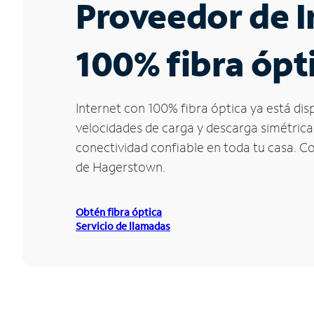
Proveedor de I
100% fibra ópt
Internet con 100% fibra óptica ya está di
velocidades de carga y descarga simétrica
conectividad confiable en toda tu casa. C
de Hagerstown.
Obtén fibra óptica
Servicio de llamadas