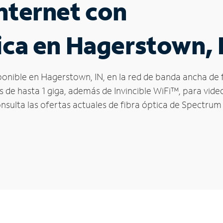
nternet con
ica en Hagerstown, 
sponible en Hagerstown, IN, en la red de banda ancha de
s de hasta 1 giga, además de Invincible WiFi™, para vide
onsulta las ofertas actuales de fibra óptica de Spectrum