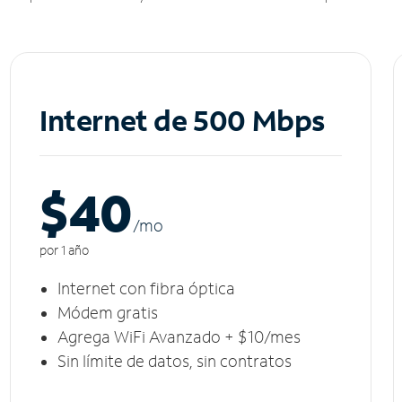
Internet de 500 Mbps
$40
/m
o
por 1 año
Internet con fibra óptica
Módem gratis
Agrega WiFi Avanzado + $10/mes
Sin límite de datos, sin contratos