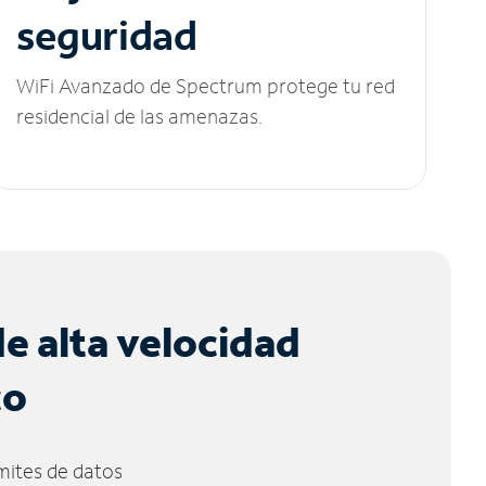
seguridad
WiFi Avanzado de Spectrum protege tu red
residencial de las amenazas.
de alta velocidad
co
ímites de datos