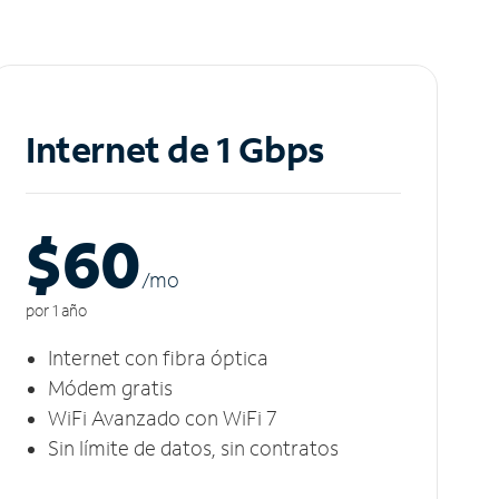
Internet de 1 Gbps
$60
/m
o
por 1 año
Internet con fibra óptica
Módem gratis
WiFi Avanzado con WiFi 7
Sin límite de datos, sin contratos