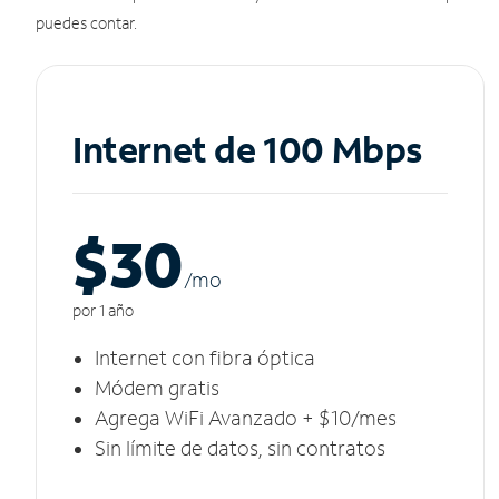
puedes contar.
Internet de 100 Mbps
$30
/m
o
por 1 año
Internet con fibra óptica
Módem gratis
Agrega WiFi Avanzado + $10/mes
Sin límite de datos, sin contratos