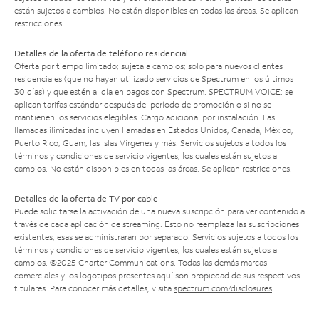
están sujetos a cambios. No están disponibles en todas las áreas. Se aplican
restricciones.
Detalles de la oferta de teléfono residencial
Oferta por tiempo limitado; sujeta a cambios; solo para nuevos clientes
residenciales (que no hayan utilizado servicios de Spectrum en los últimos
30 días) y que estén al día en pagos con Spectrum. SPECTRUM VOICE: se
aplican tarifas estándar después del período de promoción o si no se
mantienen los servicios elegibles. Cargo adicional por instalación. Las
llamadas ilimitadas incluyen llamadas en Estados Unidos, Canadá, México,
Puerto Rico, Guam, las Islas Vírgenes y más. Servicios sujetos a todos los
términos y condiciones de servicio vigentes, los cuales están sujetos a
cambios. No están disponibles en todas las áreas. Se aplican restricciones.
Detalles de la oferta de TV por cable
Puede solicitarse la activación de una nueva suscripción para ver contenido a
través de cada aplicación de streaming. Esto no reemplaza las suscripciones
existentes; esas se administrarán por separado. Servicios sujetos a todos los
términos y condiciones de servicio vigentes, los cuales están sujetos a
cambios. ©2025 Charter Communications. Todas las demás marcas
comerciales y los logotipos presentes aquí son propiedad de sus respectivos
titulares. Para conocer más detalles, visita
spectrum.com/disclosures
.