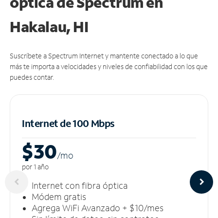
óptica de Spectrum en
Hakalau, HI
Suscríbete a Spectrum Internet y mantente conectado a lo que
más te importa a velocidades y niveles de confiabilidad con los que
puedes contar.
Internet de 100 Mbps
$30
/m
o
por 1 año
Internet con fibra óptica
Módem gratis
Agrega WiFi Avanzado + $10/mes