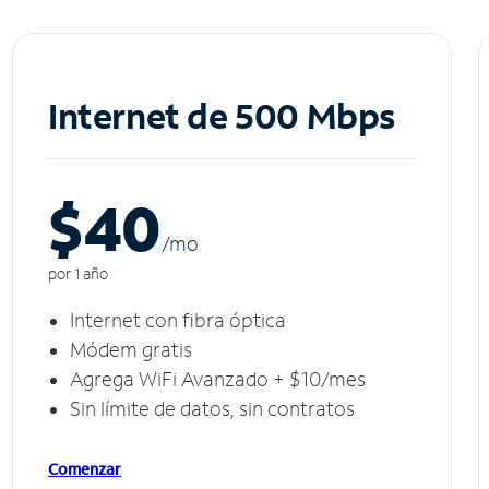
Internet de 500 Mbps
$40
/m
o
por 1 año
Internet con fibra óptica
Módem gratis
Agrega WiFi Avanzado + $10/mes
Sin límite de datos, sin contratos
Comenzar