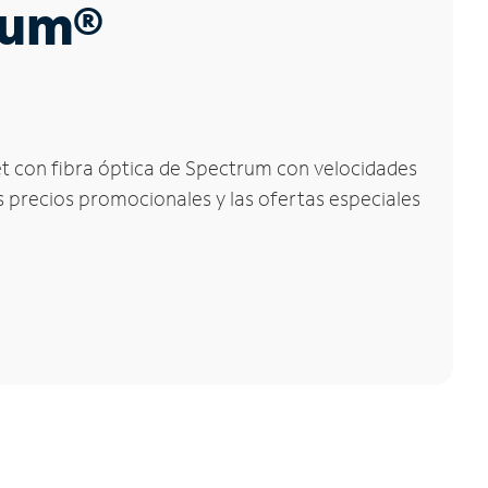
trum®
net con fibra óptica de Spectrum con velocidades
os precios promocionales y las ofertas especiales