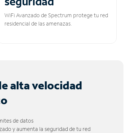
seguridad
WiFi Avanzado de Spectrum protege tu red
residencial de las amenazas.
de alta velocidad
co
ímites de datos
zado y aumenta la seguridad de tu red