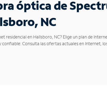
ibra óptica de Spec
llsboro, NC
et residencial en Hallsboro, NC? Elige un plan de Inter
confiable. Consulta las ofertas actuales en Internet, l