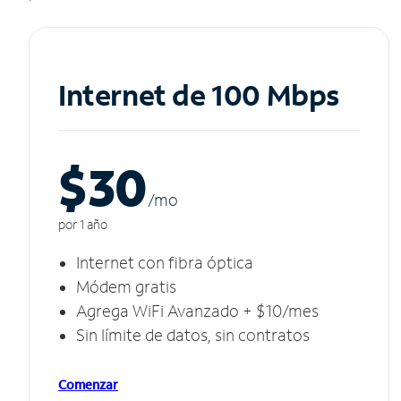
Internet de 100 Mbps
$30
/m
o
por 1 año
Internet con fibra óptica
Módem gratis
Agrega WiFi Avanzado + $10/mes
Sin límite de datos, sin contratos
Comenzar