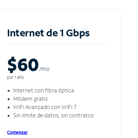
Internet de 1 Gbps
$60
/m
o
por 1 año
Internet con fibra óptica
Módem gratis
WiFi Avanzado con WiFi 7
Sin límite de datos, sin contratos
Comenzar