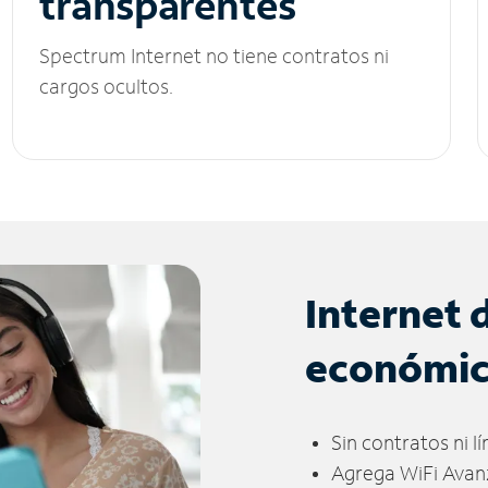
transparentes
Spectrum Internet no tiene contratos ni
cargos ocultos.
Internet 
económi
Sin contratos ni l
Agrega WiFi Avan