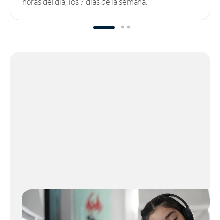
horas del día, los 7 días de la semana.