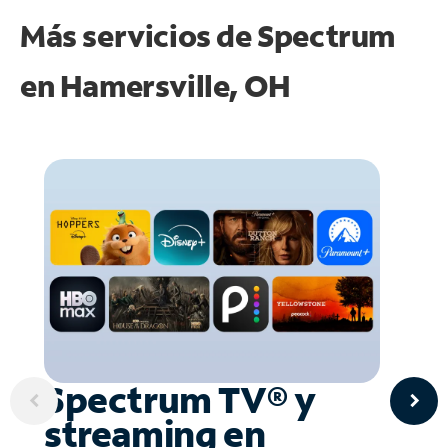
Más servicios de Spectrum
en
Hamersville, OH
Spectrum TV® y
streaming en