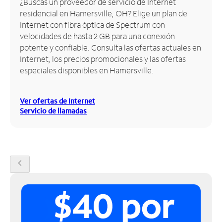
¿Buscas un proveedor de servicio de Internet
residencial en Hamersville, OH? Elige un plan de
Administrar
Internet con fibra óptica de Spectrum con
cuenta
velocidades de hasta 2 GB para una conexión
Encuentra
potente y confiable. Consulta las ofertas actuales en
una
Internet, los precios promocionales y las ofertas
tienda
especiales disponibles en Hamersville.
Ver ofertas de Internet
Servicio de llamadas
chevron_left