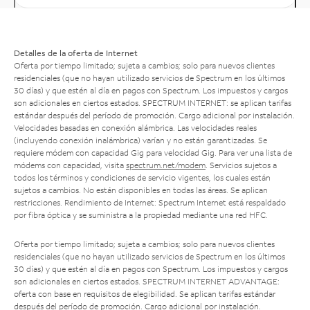
Detalles de la oferta de Internet
Oferta por tiempo limitado; sujeta a cambios; solo para nuevos clientes
residenciales (que no hayan utilizado servicios de Spectrum en los últimos
30 días) y que estén al día en pagos con Spectrum. Los impuestos y cargos
son adicionales en ciertos estados. SPECTRUM INTERNET: se aplican tarifas
estándar después del período de promoción. Cargo adicional por instalación.
Velocidades basadas en conexión alámbrica. Las velocidades reales
(incluyendo conexión inalámbrica) varían y no están garantizadas. Se
requiere módem con capacidad Gig para velocidad Gig. Para ver una lista de
módems con capacidad, visita
spectrum.net/modem
. Servicios sujetos a
todos los términos y condiciones de servicio vigentes, los cuales están
sujetos a cambios. No están disponibles en todas las áreas. Se aplican
restricciones. Rendimiento de Internet: Spectrum Internet está respaldado
por fibra óptica y se suministra a la propiedad mediante una red HFC.
Oferta por tiempo limitado; sujeta a cambios; solo para nuevos clientes
residenciales (que no hayan utilizado servicios de Spectrum en los últimos
30 días) y que estén al día en pagos con Spectrum. Los impuestos y cargos
son adicionales en ciertos estados. SPECTRUM INTERNET ADVANTAGE:
oferta con base en requisitos de elegibilidad. Se aplican tarifas estándar
después del período de promoción. Cargo adicional por instalación.