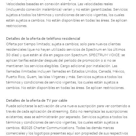
Velocidades basadas en conexión alámbrica. Las velocidades reales
(incluyendo conexión inalámbrica) varían y no están garantizadas. Servicios
sujetos a todos los términos y condiciones de servicio vigentes, los cuales
están sujetos a cambios. No están disponibles en todas las áreas. Se aplican
restricciones.
Detalles de la oferta de teléfono residencial
Oferta por tiempo limitado; sujeta a cambios; solo para nuevos clientes
residenciales (que no hayan utilizado servicios de Spectrum en los últimos
30 días) y que estén al día en pagos con Spectrum. SPECTRUM VOICE: se
aplican tarifas estándar después del período de promoción o si no se
mantienen los servicios elegibles. Cargo adicional por instalación. Las
llamadas ilimitadas incluyen llamadas en Estados Unidos, Canadá, México,
Puerto Rico, Guam, las Islas Vírgenes y más. Servicios sujetos a todos los
términos y condiciones de servicio vigentes, los cuales están sujetos a
cambios. No están disponibles en todas las áreas. Se aplican restricciones.
Detalles de la oferta de TV por cable
Puede solicitarse la activación de una nueva suscripción para ver contenido a
través de cada aplicación de streaming. Esto no reemplaza las suscripciones
existentes; esas se administrarán por separado. Servicios sujetos a todos los
términos y condiciones de servicio vigentes, los cuales están sujetos a
cambios. ©2025 Charter Communications. Todas las demás marcas
comerciales y los logotipos presentes aquí son propiedad de sus respectivos