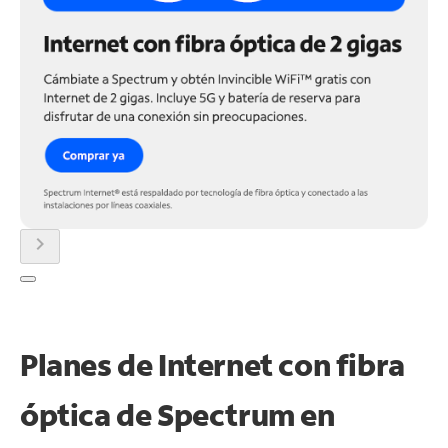
chevron_right
Planes de Internet con fibra
óptica de Spectrum en