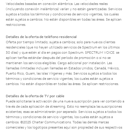
Velocidades basadas en conexión alámbrica. Las velocidades reales
(incluyendo conexión inalámbrica) varían y no están garantizadas. Servicios
sujetos a todos los términos y condiciones de servicio vigentes, los cuales
están sujetos a cambios. No están disponibles en todas las áreas. Se aplican
restricciones.
Detalles de la oferta de teléfono residencial
Oferta por tiempo limitado; sujeta a cambios; solo para nuevos clientes
residenciales (que no hayan utilizado servicios de Spectrum en los últimos
30 días) y que estén al día en pagos con Spectrum. SPECTRUM VOICE: se
aplican tarifas estándar después del período de promoción o si no se
mantienen los servicios elegibles. Cargo adicional por instalación. Las
llamadas ilimitadas incluyen llamadas en Estados Unidos, Canadá, México,
Puerto Rico, Guam, las Islas Vírgenes y más. Servicios sujetos a todos los
términos y condiciones de servicio vigentes, los cuales están sujetos a
cambios. No están disponibles en todas las áreas. Se aplican restricciones.
Detalles de la oferta de TV por cable
Puede solicitarse la activación de una nueva suscripción para ver contenido a
través de cada aplicación de streaming. Esto no reemplaza las suscripciones
existentes; esas se administrarán por separado. Servicios sujetos a todos los
términos y condiciones de servicio vigentes, los cuales están sujetos a
cambios. ©2025 Charter Communications. Todas las demás marcas
comerciales y los logotipos presentes aquí son propiedad de sus respectivos