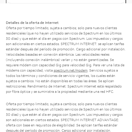
Detalles de la oferta de Internet
Oferta por tiempo limitado; sujeta a cambios; solo para nuevos clientes
residenciales (que no hayan utilizado servicios de Spectrum en los últimos
30 días) y que estén al día en pagos con Spectrum. Los impuestos y cargos
son adicionales en ciertos estados. SPECTRUM INTERNET: se aplican tarifas
estándar después del período de promoción. Cargo adicional por instalación.
Velocidades basadas en conexión alámbrica. Las velocidades reales
(incluyendo conexión inalámbrica) varían y no están garantizadas. Se
requiere módem con capacidad Gig para velocidad Gig. Para ver una lista de
módems con capacidad, visita
spectrum.net/modem
. Servicios sujetos a
todos los términos y condiciones de servicio vigentes, los cuales están
sujetos a cambios. No están disponibles en todas las áreas. Se aplican
restricciones. Rendimiento de Internet: Spectrum Internet está respaldado
por fibra óptica y se suministra a la propiedad mediante una red HFC.
Oferta por tiempo limitado; sujeta a cambios; solo para nuevos clientes
residenciales (que no hayan utilizado servicios de Spectrum en los últimos
30 días) y que estén al día en pagos con Spectrum. Los impuestos y cargos
son adicionales en ciertos estados. SPECTRUM INTERNET ADVANTAGE:
oferta con base en requisitos de elegibilidad. Se aplican tarifas estándar
después del período de promoción. Cargo adicional por instalación.