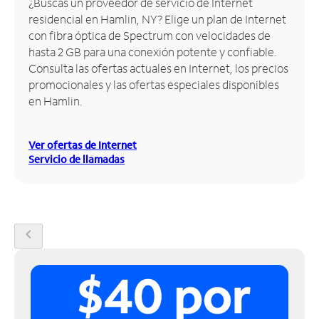
¿Buscas un proveedor de servicio de Internet
residencial en Hamlin, NY? Elige un plan de Internet
Administrar
con fibra óptica de Spectrum con velocidades de
cuenta
hasta 2 GB para una conexión potente y confiable.
Encuentra
Consulta las ofertas actuales en Internet, los precios
una
promocionales y las ofertas especiales disponibles
tienda
en Hamlin.
Ver ofertas de Internet
Servicio de llamadas
chevron_left