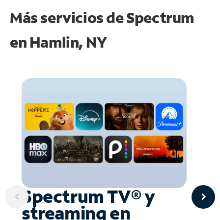
Más servicios de Spectrum
en
Hamlin, NY
Spectrum TV® y
streaming en