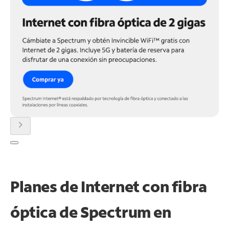
chevron_right
Planes de Internet con fibra
óptica de Spectrum en