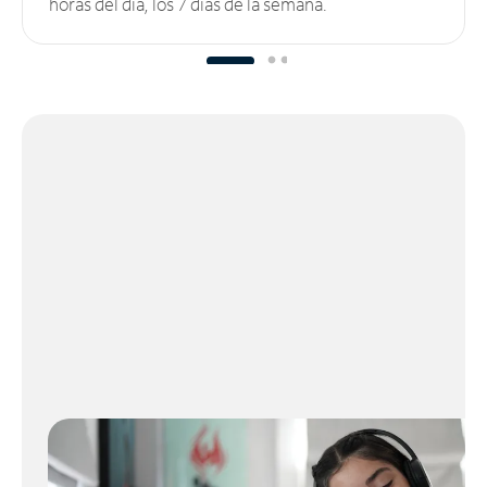
horas del día, los 7 días de la semana.