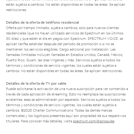
están sujetos a cambios. No están disponibles en todas las áreas. Se aplican
restricciones.
Detalles de la oferta de teléfono residencial
Oferta por tiempo limitado; sujeta a cambios; solo para nuevos clientes
residenciales (que no hayan utilizado servicios de Spectrum en los últimos
30 días) y que estén al día en pagos con Spectrum. SPECTRUM VOICE: se
aplican tarifas estándar después del período de promoción o si no se
mantienen los servicios elegibles. Cargo adicional por instalación. Las
llamadas ilimitadas incluyen llamadas en Estados Unidos, Canadá, México,
Puerto Rico, Guam, las Islas Vírgenes y más. Servicios sujetos a todos los
términos y condiciones de servicio vigentes, los cuales están sujetos a
cambios. No están disponibles en todas las áreas. Se aplican restricciones.
Detalles de la oferta de TV por cable
Puede solicitarse la activación de una nueva suscripción para ver contenido a
través de cada aplicación de streaming. Esto no reemplaza las suscripciones
existentes; esas se administrarán por separado. Servicios sujetos a todos los
términos y condiciones de servicio vigentes, los cuales están sujetos a
cambios. ©2025 Charter Communications. Todas las demás marcas
comerciales y los logotipos presentes aquí son propiedad de sus respectivos
titulares. Para conocer más detalles, visita
spectrum.com/disclosures
.