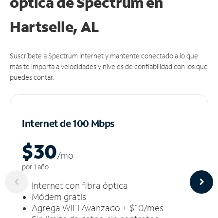
óptica de Spectrum en
Hartselle, AL
Suscríbete a Spectrum Internet y mantente conectado a lo que
más te importa a velocidades y niveles de confiabilidad con los que
puedes contar.
Internet de 100 Mbps
$30
/m
o
por 1 año
Internet con fibra óptica
Módem gratis
Agrega WiFi Avanzado + $10/mes