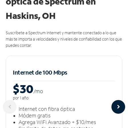
óptica de Spectrum en
Haskins, OH
Suscríbete a Spectrum Internet y mantente conectado a lo que
más te importa a velocidades y niveles de confiabilidad con los que
puedes contar.
Internet de 100 Mbps
$30
/m
o
por 1 año
Internet con fibra óptica
Módem gratis
Agrega WiFi Avanzado + $10/mes