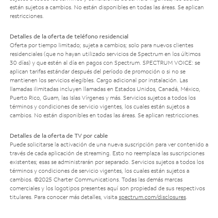
están sujetos a cambios. No están disponibles en todas las áreas. Se aplican
restricciones.
Detalles de la oferta de teléfono residencial
Oferta por tiempo limitado; sujeta a cambios; solo para nuevos clientes
residenciales (que no hayan utilizado servicios de Spectrum en los últimos
30 días) y que estén al día en pagos con Spectrum. SPECTRUM VOICE: se
aplican tarifas estándar después del período de promoción o si no se
mantienen los servicios elegibles. Cargo adicional por instalación. Las
llamadas ilimitadas incluyen llamadas en Estados Unidos, Canadá, México,
Puerto Rico, Guam, las Islas Vírgenes y más. Servicios sujetos a todos los
términos y condiciones de servicio vigentes, los cuales están sujetos a
cambios. No están disponibles en todas las áreas. Se aplican restricciones.
Detalles de la oferta de TV por cable
Puede solicitarse la activación de una nueva suscripción para ver contenido a
través de cada aplicación de streaming. Esto no reemplaza las suscripciones
existentes; esas se administrarán por separado. Servicios sujetos a todos los
términos y condiciones de servicio vigentes, los cuales están sujetos a
cambios. ©2025 Charter Communications. Todas las demás marcas
comerciales y los logotipos presentes aquí son propiedad de sus respectivos
titulares. Para conocer más detalles, visita
spectrum.com/disclosures
.