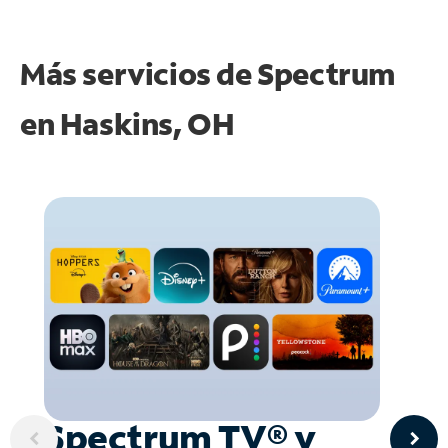
Más servicios de Spectrum
en
Haskins, OH
Spectrum TV® y