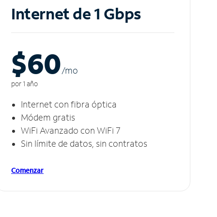
Internet de 1 Gbps
$60
/m
o
por 1 año
Internet con fibra óptica
Módem gratis
WiFi Avanzado con WiFi 7
Sin límite de datos, sin contratos
Comenzar