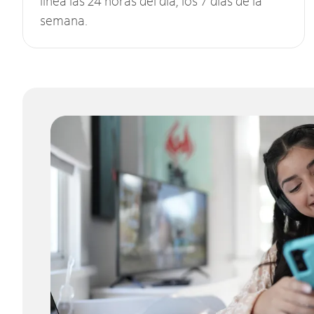
línea las 24 horas del día, los 7 días de la
semana.