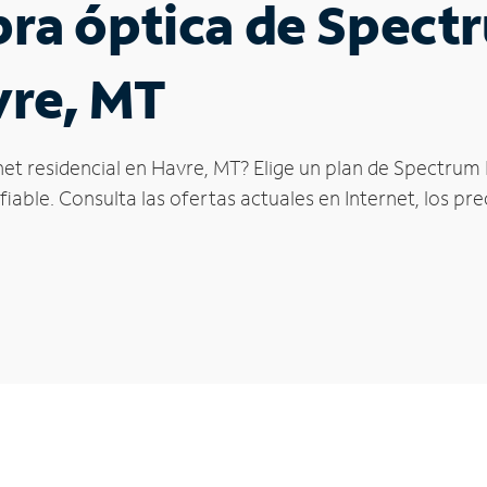
ibra óptica de Spec
vre, MT
et residencial en Havre, MT? Elige un plan de Spectrum 
iable. Consulta las ofertas actuales en Internet, los pr