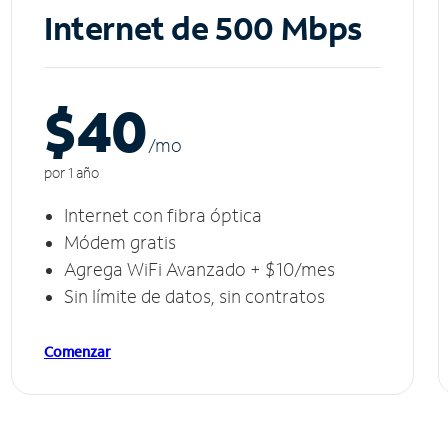
Internet de 500 Mbps
$40
/m
o
por 1 año
Internet con fibra óptica
Módem gratis
Agrega WiFi Avanzado + $10/mes
Sin límite de datos, sin contratos
Comenzar