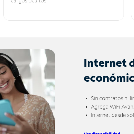
cargos ocultos.
Internet 
económi
Sin contratos ni l
Agrega WiFi Avan
Internet desde so