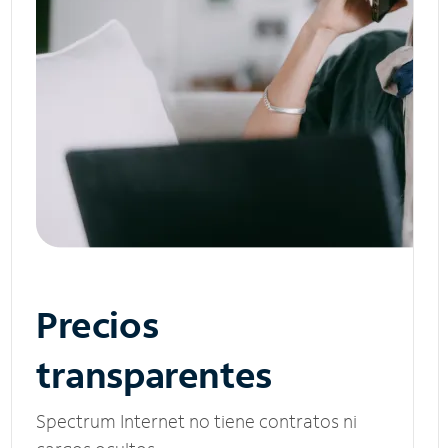
Precios
transparentes
Spectrum Internet no tiene contratos ni