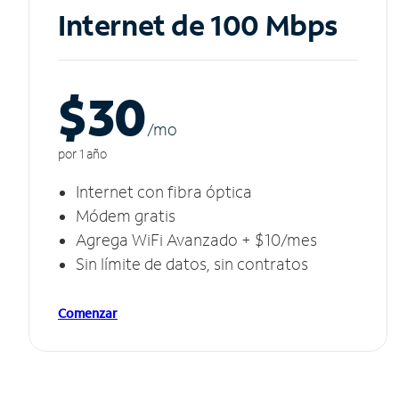
Internet de 100 Mbps
$30
/m
o
por 1 año
Internet con fibra óptica
Módem gratis
Agrega WiFi Avanzado + $10/mes
Sin límite de datos, sin contratos
Comenzar