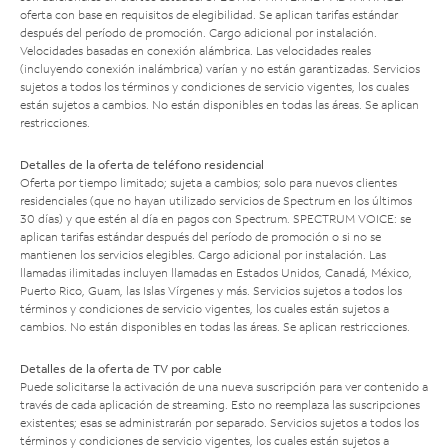
oferta con base en requisitos de elegibilidad. Se aplican tarifas estándar
después del período de promoción. Cargo adicional por instalación.
Velocidades basadas en conexión alámbrica. Las velocidades reales
(incluyendo conexión inalámbrica) varían y no están garantizadas. Servicios
sujetos a todos los términos y condiciones de servicio vigentes, los cuales
están sujetos a cambios. No están disponibles en todas las áreas. Se aplican
restricciones.
Detalles de la oferta de teléfono residencial
Oferta por tiempo limitado; sujeta a cambios; solo para nuevos clientes
residenciales (que no hayan utilizado servicios de Spectrum en los últimos
30 días) y que estén al día en pagos con Spectrum. SPECTRUM VOICE: se
aplican tarifas estándar después del período de promoción o si no se
mantienen los servicios elegibles. Cargo adicional por instalación. Las
llamadas ilimitadas incluyen llamadas en Estados Unidos, Canadá, México,
Puerto Rico, Guam, las Islas Vírgenes y más. Servicios sujetos a todos los
términos y condiciones de servicio vigentes, los cuales están sujetos a
cambios. No están disponibles en todas las áreas. Se aplican restricciones.
Detalles de la oferta de TV por cable
Puede solicitarse la activación de una nueva suscripción para ver contenido a
través de cada aplicación de streaming. Esto no reemplaza las suscripciones
existentes; esas se administrarán por separado. Servicios sujetos a todos los
términos y condiciones de servicio vigentes, los cuales están sujetos a