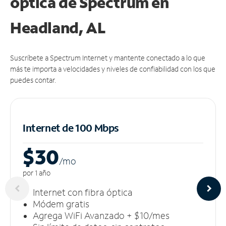
óptica de Spectrum en
Headland, AL
Suscríbete a Spectrum Internet y mantente conectado a lo que
más te importa a velocidades y niveles de confiabilidad con los que
puedes contar.
Internet de 100 Mbps
$30
/m
o
por 1 año
Internet con fibra óptica
Módem gratis
Agrega WiFi Avanzado + $10/mes