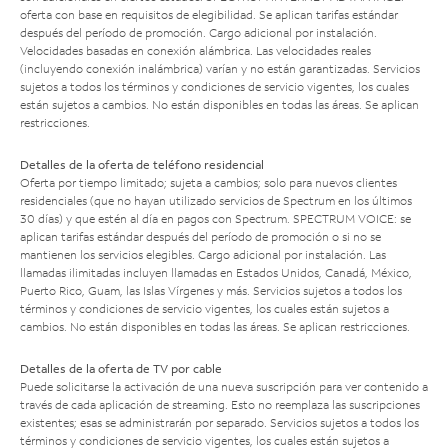
oferta con base en requisitos de elegibilidad. Se aplican tarifas estándar
después del período de promoción. Cargo adicional por instalación.
Velocidades basadas en conexión alámbrica. Las velocidades reales
(incluyendo conexión inalámbrica) varían y no están garantizadas. Servicios
sujetos a todos los términos y condiciones de servicio vigentes, los cuales
están sujetos a cambios. No están disponibles en todas las áreas. Se aplican
restricciones.
Detalles de la oferta de teléfono residencial
Oferta por tiempo limitado; sujeta a cambios; solo para nuevos clientes
residenciales (que no hayan utilizado servicios de Spectrum en los últimos
30 días) y que estén al día en pagos con Spectrum. SPECTRUM VOICE: se
aplican tarifas estándar después del período de promoción o si no se
mantienen los servicios elegibles. Cargo adicional por instalación. Las
llamadas ilimitadas incluyen llamadas en Estados Unidos, Canadá, México,
Puerto Rico, Guam, las Islas Vírgenes y más. Servicios sujetos a todos los
términos y condiciones de servicio vigentes, los cuales están sujetos a
cambios. No están disponibles en todas las áreas. Se aplican restricciones.
Detalles de la oferta de TV por cable
Puede solicitarse la activación de una nueva suscripción para ver contenido a
través de cada aplicación de streaming. Esto no reemplaza las suscripciones
existentes; esas se administrarán por separado. Servicios sujetos a todos los
términos y condiciones de servicio vigentes, los cuales están sujetos a