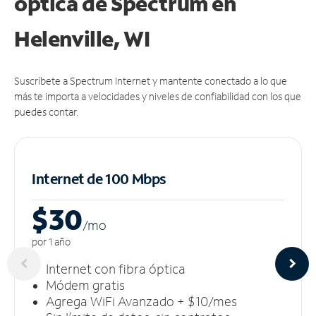
óptica de Spectrum en
Helenville, WI
Suscríbete a Spectrum Internet y mantente conectado a lo que
más te importa a velocidades y niveles de confiabilidad con los que
puedes contar.
Internet de 100 Mbps
$30
/m
o
por 1 año
Internet con fibra óptica
Módem gratis
Agrega WiFi Avanzado + $10/mes