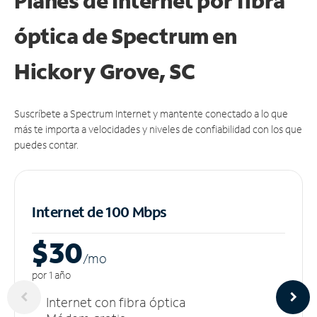
Planes de Internet por fibra
óptica de Spectrum en
Hickory Grove, SC
Suscríbete a Spectrum Internet y mantente conectado a lo que
más te importa a velocidades y niveles de confiabilidad con los que
puedes contar.
Internet de 100 Mbps
$30
/m
o
por 1 año
Internet con fibra óptica