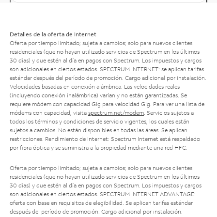
Detalles de la oferta de Internet
Oferta por tiempo limitado; sujeta a cambios; solo para nuevos clientes
residenciales (que no hayan utilizado servicios de Spectrum en los últimos
30 días) y que estén al día en pagos con Spectrum. Los impuestos y cargos
son adicionales en ciertos estados. SPECTRUM INTERNET: se aplican tarifas
estándar después del período de promoción. Cargo adicional por instalación.
Velocidades basadas en conexión alámbrica. Las velocidades reales
(incluyendo conexión inalámbrica) varían y no están garantizadas. Se
requiere módem con capacidad Gig para velocidad Gig. Para ver una lista de
módems con capacidad, visita
spectrum.net/modem
. Servicios sujetos a
todos los términos y condiciones de servicio vigentes, los cuales están
sujetos a cambios. No están disponibles en todas las áreas. Se aplican
restricciones. Rendimiento de Internet: Spectrum Internet está respaldado
por fibra óptica y se suministra a la propiedad mediante una red HFC.
Oferta por tiempo limitado; sujeta a cambios; solo para nuevos clientes
residenciales (que no hayan utilizado servicios de Spectrum en los últimos
30 días) y que estén al día en pagos con Spectrum. Los impuestos y cargos
son adicionales en ciertos estados. SPECTRUM INTERNET ADVANTAGE:
oferta con base en requisitos de elegibilidad. Se aplican tarifas estándar
después del período de promoción. Cargo adicional por instalación.