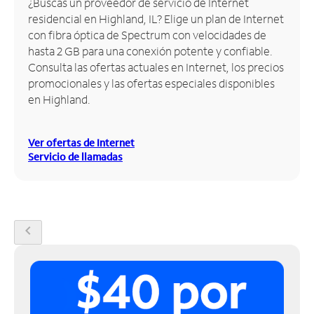
¿Buscas un proveedor de servicio de Internet
residencial en Highland, IL? Elige un plan de Internet
Administrar
con fibra óptica de Spectrum con velocidades de
cuenta
hasta 2 GB para una conexión potente y confiable.
Encuentra
Consulta las ofertas actuales en Internet, los precios
una
promocionales y las ofertas especiales disponibles
tienda
en Highland.
Ver ofertas de Internet
Servicio de llamadas
chevron_left