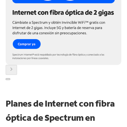
chevron_right
Planes de Internet con fibra
óptica de Spectrum en