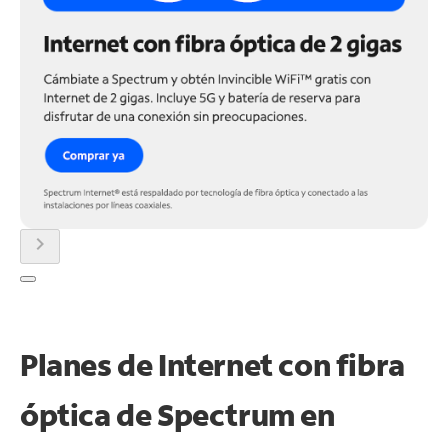
chevron_right
Planes de Internet con fibra
óptica de Spectrum en