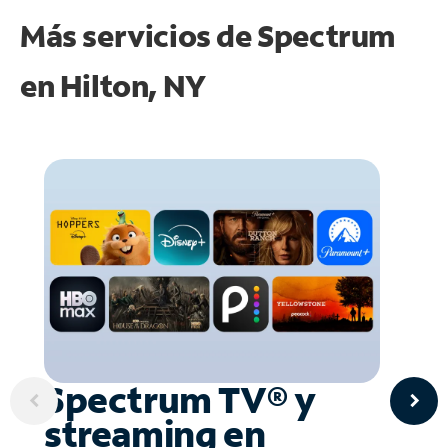
Más servicios de Spectrum
en
Hilton, NY
Spectrum TV® y
streaming en