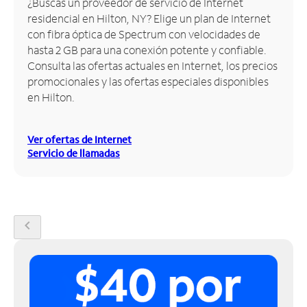
¿Buscas un proveedor de servicio de Internet
residencial en Hilton, NY? Elige un plan de Internet
Administrar
con fibra óptica de Spectrum con velocidades de
cuenta
hasta 2 GB para una conexión potente y confiable.
Encuentra
Consulta las ofertas actuales en Internet, los precios
una
promocionales y las ofertas especiales disponibles
tienda
en Hilton.
Ver ofertas de Internet
Servicio de llamadas
chevron_left