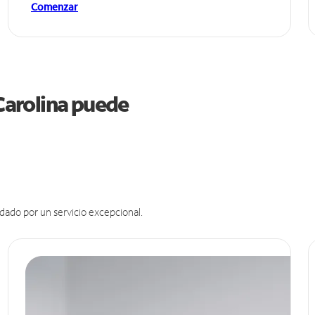
Comenzar
 Carolina puede
dado por un servicio excepcional.