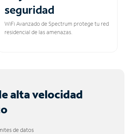
seguridad
WiFi Avanzado de Spectrum protege tu red
residencial de las amenazas.
de alta velocidad
co
ímites de datos