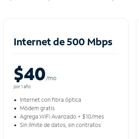
Internet de 500 Mbps
$40
/m
o
por 1 año
Internet con fibra óptica
Módem gratis
Agrega WiFi Avanzado + $10/mes
Sin límite de datos, sin contratos