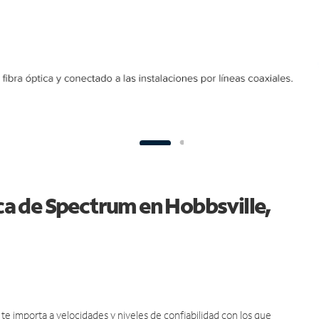
ica de Spectrum en Hobbsville,
e importa a velocidades y niveles de confiabilidad con los que