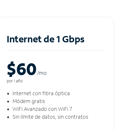
Internet de 1 Gbps
$60
/m
o
por 1 año
Internet con fibra óptica
Módem gratis
WiFi Avanzado con WiFi 7
Sin límite de datos, sin contratos