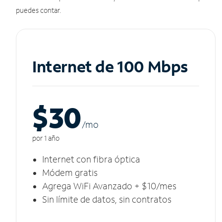
puedes contar.
Internet de 100 Mbps
$30
/m
o
por 1 año
Internet con fibra óptica
Módem gratis
Agrega WiFi Avanzado + $10/mes
Sin límite de datos, sin contratos