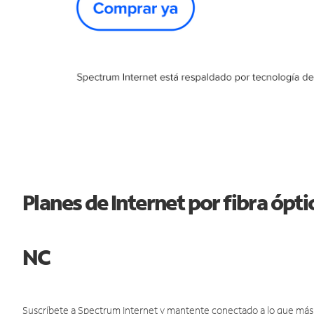
Planes de Internet por fibra ópt
NC
Suscríbete a Spectrum Internet y mantente conectado a lo que más t