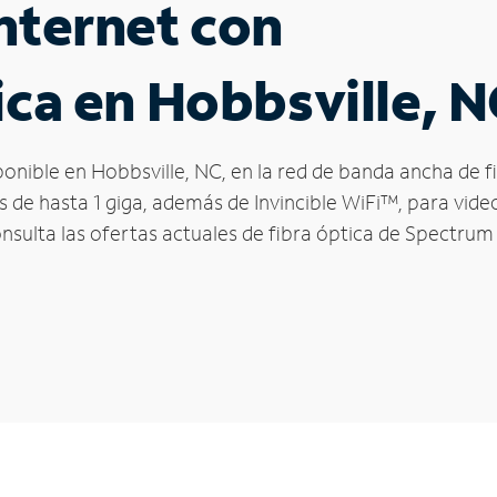
nternet con
ica en Hobbsville, N
sponible en Hobbsville, NC, en la red de banda ancha de
s de hasta 1 giga, además de Invincible WiFi™, para vide
onsulta las ofertas actuales de fibra óptica de Spectrum