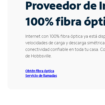
Proveedor de I
100% fibra ópt
Internet con 100% fibra óptica ya está di
velocidades de carga y descarga simétrica
conectividad confiable en toda tu casa. C
de Hobbsville.
Obtén fibra óptica
Servicio de llamadas