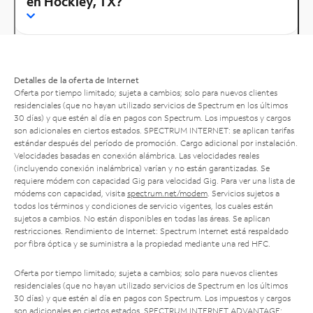
en Hockley, TX?
Detalles de la oferta de Internet
Oferta por tiempo limitado; sujeta a cambios; solo para nuevos clientes
residenciales (que no hayan utilizado servicios de Spectrum en los últimos
30 días) y que estén al día en pagos con Spectrum. Los impuestos y cargos
son adicionales en ciertos estados. SPECTRUM INTERNET: se aplican tarifas
estándar después del período de promoción. Cargo adicional por instalación.
Velocidades basadas en conexión alámbrica. Las velocidades reales
(incluyendo conexión inalámbrica) varían y no están garantizadas. Se
requiere módem con capacidad Gig para velocidad Gig. Para ver una lista de
módems con capacidad, visita
spectrum.net/modem
. Servicios sujetos a
todos los términos y condiciones de servicio vigentes, los cuales están
sujetos a cambios. No están disponibles en todas las áreas. Se aplican
restricciones. Rendimiento de Internet: Spectrum Internet está respaldado
por fibra óptica y se suministra a la propiedad mediante una red HFC.
Oferta por tiempo limitado; sujeta a cambios; solo para nuevos clientes
residenciales (que no hayan utilizado servicios de Spectrum en los últimos
30 días) y que estén al día en pagos con Spectrum. Los impuestos y cargos
son adicionales en ciertos estados. SPECTRUM INTERNET ADVANTAGE: