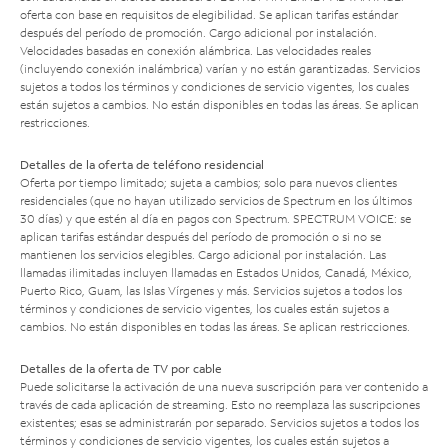
oferta con base en requisitos de elegibilidad. Se aplican tarifas estándar
después del período de promoción. Cargo adicional por instalación.
Velocidades basadas en conexión alámbrica. Las velocidades reales
(incluyendo conexión inalámbrica) varían y no están garantizadas. Servicios
sujetos a todos los términos y condiciones de servicio vigentes, los cuales
están sujetos a cambios. No están disponibles en todas las áreas. Se aplican
restricciones.
Detalles de la oferta de teléfono residencial
Oferta por tiempo limitado; sujeta a cambios; solo para nuevos clientes
residenciales (que no hayan utilizado servicios de Spectrum en los últimos
30 días) y que estén al día en pagos con Spectrum. SPECTRUM VOICE: se
aplican tarifas estándar después del período de promoción o si no se
mantienen los servicios elegibles. Cargo adicional por instalación. Las
llamadas ilimitadas incluyen llamadas en Estados Unidos, Canadá, México,
Puerto Rico, Guam, las Islas Vírgenes y más. Servicios sujetos a todos los
términos y condiciones de servicio vigentes, los cuales están sujetos a
cambios. No están disponibles en todas las áreas. Se aplican restricciones.
Detalles de la oferta de TV por cable
Puede solicitarse la activación de una nueva suscripción para ver contenido a
través de cada aplicación de streaming. Esto no reemplaza las suscripciones
existentes; esas se administrarán por separado. Servicios sujetos a todos los
términos y condiciones de servicio vigentes, los cuales están sujetos a