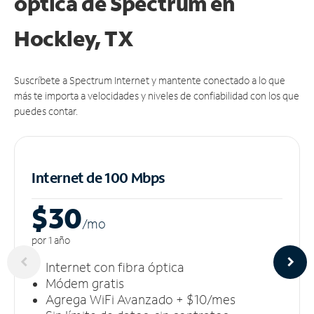
óptica de Spectrum en
Hockley, TX
Suscríbete a Spectrum Internet y mantente conectado a lo que
más te importa a velocidades y niveles de confiabilidad con los que
puedes contar.
Internet de 100 Mbps
$30
/m
o
por 1 año
Internet con fibra óptica
Módem gratis
Agrega WiFi Avanzado + $10/mes