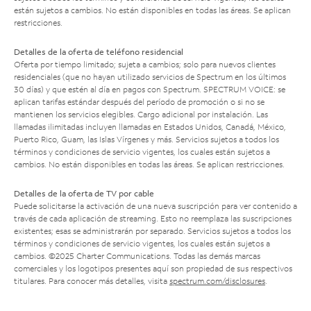
están sujetos a cambios. No están disponibles en todas las áreas. Se aplican
restricciones.
Detalles de la oferta de teléfono residencial
Oferta por tiempo limitado; sujeta a cambios; solo para nuevos clientes
residenciales (que no hayan utilizado servicios de Spectrum en los últimos
30 días) y que estén al día en pagos con Spectrum. SPECTRUM VOICE: se
aplican tarifas estándar después del período de promoción o si no se
mantienen los servicios elegibles. Cargo adicional por instalación. Las
llamadas ilimitadas incluyen llamadas en Estados Unidos, Canadá, México,
Puerto Rico, Guam, las Islas Vírgenes y más. Servicios sujetos a todos los
términos y condiciones de servicio vigentes, los cuales están sujetos a
cambios. No están disponibles en todas las áreas. Se aplican restricciones.
Detalles de la oferta de TV por cable
Puede solicitarse la activación de una nueva suscripción para ver contenido a
través de cada aplicación de streaming. Esto no reemplaza las suscripciones
existentes; esas se administrarán por separado. Servicios sujetos a todos los
términos y condiciones de servicio vigentes, los cuales están sujetos a
cambios. ©2025 Charter Communications. Todas las demás marcas
comerciales y los logotipos presentes aquí son propiedad de sus respectivos
titulares. Para conocer más detalles, visita
spectrum.com/disclosures
.