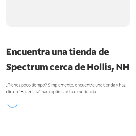
Encuentra una tienda de
Spectrum
cerca de Hollis, NH
¿Tienes poco tiempo? Simplemente, encuentra una tienda y haz
clic en "Hacer cita" para optimizar tu experiencia.