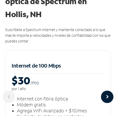
óptica de Spectrum en
Hollis, NH
Suscríbete a Spectrum Internet y mantente conectado a lo que
más te importa a velocidades y niveles de confiabilidad con los que
puedes contar.
Internet de 100 Mbps
$30
/m
o
por 1 año
Internet con fibra óptica
Módem gratis
Agrega WiFi Avanzado + $10/mes