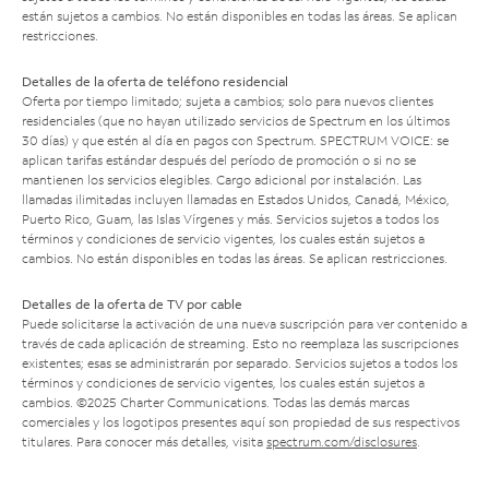
están sujetos a cambios. No están disponibles en todas las áreas. Se aplican
restricciones.
Detalles de la oferta de teléfono residencial
Oferta por tiempo limitado; sujeta a cambios; solo para nuevos clientes
residenciales (que no hayan utilizado servicios de Spectrum en los últimos
30 días) y que estén al día en pagos con Spectrum. SPECTRUM VOICE: se
aplican tarifas estándar después del período de promoción o si no se
mantienen los servicios elegibles. Cargo adicional por instalación. Las
llamadas ilimitadas incluyen llamadas en Estados Unidos, Canadá, México,
Puerto Rico, Guam, las Islas Vírgenes y más. Servicios sujetos a todos los
términos y condiciones de servicio vigentes, los cuales están sujetos a
cambios. No están disponibles en todas las áreas. Se aplican restricciones.
Detalles de la oferta de TV por cable
Puede solicitarse la activación de una nueva suscripción para ver contenido a
través de cada aplicación de streaming. Esto no reemplaza las suscripciones
existentes; esas se administrarán por separado. Servicios sujetos a todos los
términos y condiciones de servicio vigentes, los cuales están sujetos a
cambios. ©2025 Charter Communications. Todas las demás marcas
comerciales y los logotipos presentes aquí son propiedad de sus respectivos
titulares. Para conocer más detalles, visita
spectrum.com/disclosures
.