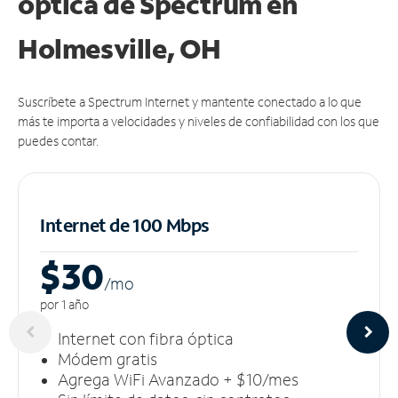
óptica de Spectrum en
Holmesville, OH
Suscríbete a Spectrum Internet y mantente conectado a lo que
más te importa a velocidades y niveles de confiabilidad con los que
puedes contar.
Internet de 100 Mbps
$30
/m
o
por 1 año
Internet con fibra óptica
Módem gratis
Agrega WiFi Avanzado + $10/mes