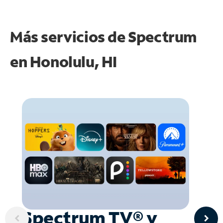
Más servicios de Spectrum
en
Honolulu, HI
Spectrum TV® y