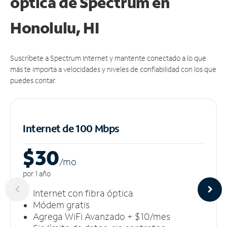
óptica de Spectrum en
Honolulu, HI
Suscríbete a Spectrum Internet y mantente conectado a lo que
más te importa a velocidades y niveles de confiabilidad con los que
puedes contar.
Internet de 100 Mbps
$30
/m
o
por 1 año
Internet con fibra óptica
Módem gratis
Agrega WiFi Avanzado + $10/mes