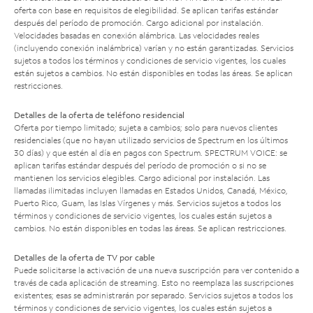
oferta con base en requisitos de elegibilidad. Se aplican tarifas estándar
después del período de promoción. Cargo adicional por instalación.
Velocidades basadas en conexión alámbrica. Las velocidades reales
(incluyendo conexión inalámbrica) varían y no están garantizadas. Servicios
sujetos a todos los términos y condiciones de servicio vigentes, los cuales
están sujetos a cambios. No están disponibles en todas las áreas. Se aplican
restricciones.
Detalles de la oferta de teléfono residencial
Oferta por tiempo limitado; sujeta a cambios; solo para nuevos clientes
residenciales (que no hayan utilizado servicios de Spectrum en los últimos
30 días) y que estén al día en pagos con Spectrum. SPECTRUM VOICE: se
aplican tarifas estándar después del período de promoción o si no se
mantienen los servicios elegibles. Cargo adicional por instalación. Las
llamadas ilimitadas incluyen llamadas en Estados Unidos, Canadá, México,
Puerto Rico, Guam, las Islas Vírgenes y más. Servicios sujetos a todos los
términos y condiciones de servicio vigentes, los cuales están sujetos a
cambios. No están disponibles en todas las áreas. Se aplican restricciones.
Detalles de la oferta de TV por cable
Puede solicitarse la activación de una nueva suscripción para ver contenido a
través de cada aplicación de streaming. Esto no reemplaza las suscripciones
existentes; esas se administrarán por separado. Servicios sujetos a todos los
términos y condiciones de servicio vigentes, los cuales están sujetos a