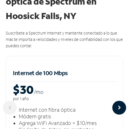
óptica de Spectrum en
Hoosick Falls, NY
Suscríbete a Spectrum Internet y mantente conectado a lo que
más te importa a velocidades y niveles de confiabilidad con los que
puedes contar.
Internet de 100 Mbps
$30
/m
o
por 1 año
Internet con fibra óptica
Módem gratis
Agrega WiFi Avanzado + $10/mes