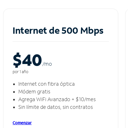
Internet de 500 Mbps
$40
/m
o
por 1 año
Internet con fibra óptica
Módem gratis
Agrega WiFi Avanzado + $10/mes
Sin límite de datos, sin contratos
Comenzar