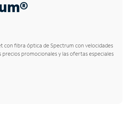
trum®
net con fibra óptica de Spectrum con velocidades
os precios promocionales y las ofertas especiales