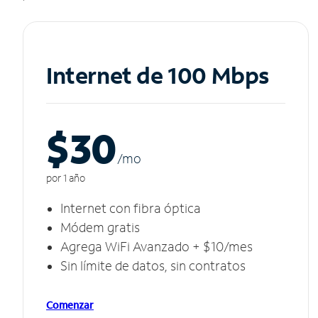
Internet de 100 Mbps
$30
/m
o
por 1 año
Internet con fibra óptica
Módem gratis
Agrega WiFi Avanzado + $10/mes
Sin límite de datos, sin contratos
Comenzar