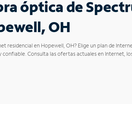
ibra óptica de Spec
pewell, OH
net residencial en Hopewell, OH? Elige un plan de Inter
confiable. Consulta las ofertas actuales en Internet, l