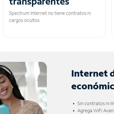
transparentes
Spectrum Internet no tiene contratos ni
cargos ocultos.
Internet 
económi
Sin contratos ni l
Agrega WiFi Avan