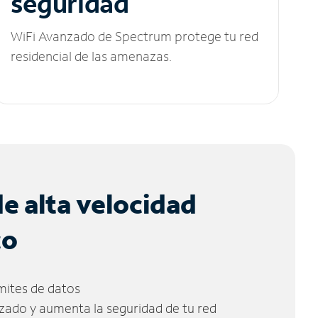
seguridad
WiFi Avanzado de Spectrum protege tu red
residencial de las amenazas.
de alta velocidad
co
ímites de datos
zado y aumenta la seguridad de tu red