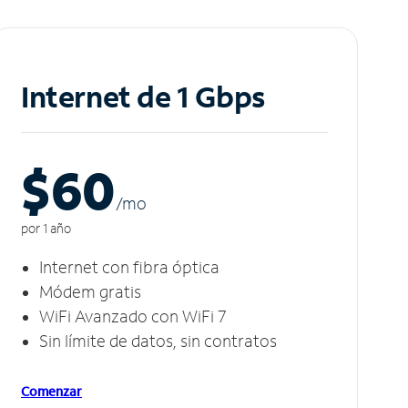
Internet de 1 Gbps
$60
/m
o
por 1 año
Internet con fibra óptica
Módem gratis
WiFi Avanzado con WiFi 7
Sin límite de datos, sin contratos
Comenzar