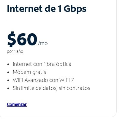
Internet de 1 Gbps
$60
/m
o
por 1 año
Internet con fibra óptica
Módem gratis
WiFi Avanzado con WiFi 7
Sin límite de datos, sin contratos
Comenzar