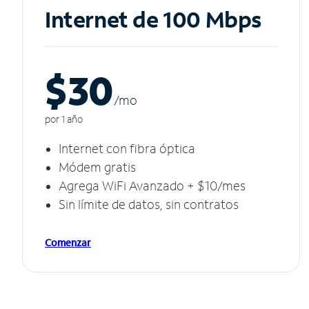
Internet de 100 Mbps
$30
/m
o
por 1 año
Internet con fibra óptica
Módem gratis
Agrega WiFi Avanzado + $10/mes
Sin límite de datos, sin contratos
Comenzar