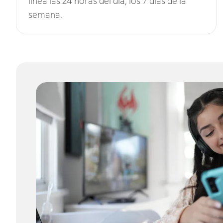
línea las 24 horas del día, los 7 días de la
semana.