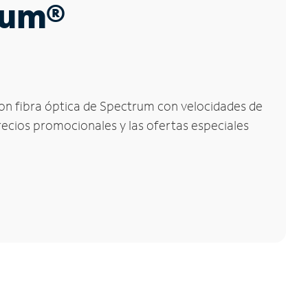
trum®
 con fibra óptica de Spectrum con velocidades de
precios promocionales y las ofertas especiales