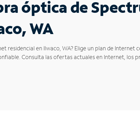
ibra óptica de Spec
waco, WA
et residencial en Ilwaco, WA? Elige un plan de Internet
fiable. Consulta las ofertas actuales en Internet, los 