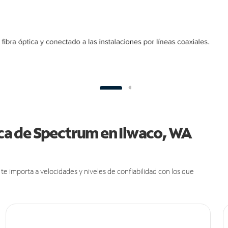
ica de Spectrum en Ilwaco, WA
e importa a velocidades y niveles de confiabilidad con los que