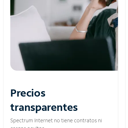
Precios
transparentes
Spectrum Internet no tiene contratos ni