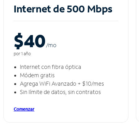
Internet de 500 Mbps
$40
/m
o
por 1 año
Internet con fibra óptica
Módem gratis
Agrega WiFi Avanzado + $10/mes
Sin límite de datos, sin contratos
Comenzar