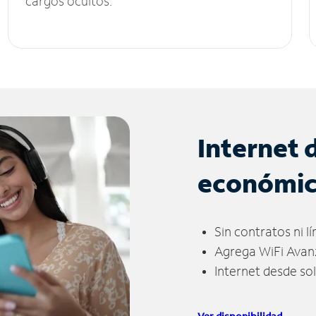
cargos ocultos.
Internet 
económi
Sin contratos ni l
Agrega WiFi Avan
Internet desde so