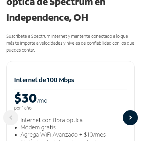
óptica de Spectrum en
Independence, OH
Suscríbete a Spectrum Internet y mantente conectado a lo que
más te importa a velocidades y niveles de confiabilidad con los que
puedes contar.
Internet de 100 Mbps
$30
/m
o
por 1 año
Internet con fibra óptica
Módem gratis
Agrega WiFi Avanzado + $10/mes