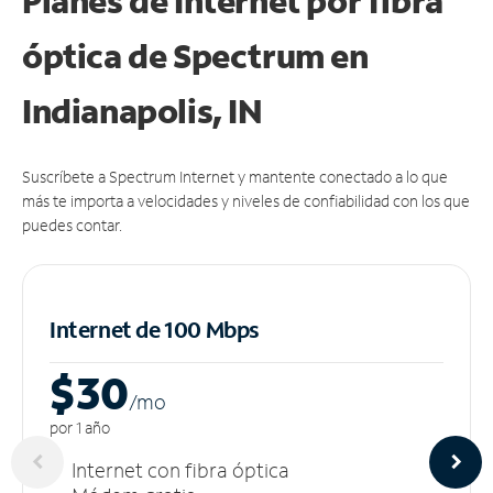
Planes de Internet por fibra
óptica de Spectrum en
Indianapolis, IN
Suscríbete a Spectrum Internet y mantente conectado a lo que
más te importa a velocidades y niveles de confiabilidad con los que
puedes contar.
Internet de 100 Mbps
$30
/m
o
por 1 año
Internet con fibra óptica