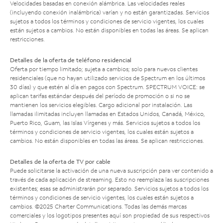
Velocidades basadas en conexión alámbrica. Las velocidades reales
(incluyendo conexión inalámbrica) varían y no están garantizadas. Servicios
sujetos a todos los términos y condiciones de servicio vigentes, los cuales
están sujetos a cambios. No están disponibles en todas las áreas. Se aplican
restricciones.
Detalles de la oferta de teléfono residencial
Oferta por tiempo limitado; sujeta a cambios; solo para nuevos clientes
residenciales (que no hayan utilizado servicios de Spectrum en los últimos
30 días) y que estén al día en pagos con Spectrum. SPECTRUM VOICE: se
aplican tarifas estándar después del período de promoción o si no se
mantienen los servicios elegibles. Cargo adicional por instalación. Las
llamadas ilimitadas incluyen llamadas en Estados Unidos, Canadá, México,
Puerto Rico, Guam, las Islas Vírgenes y más. Servicios sujetos a todos los
términos y condiciones de servicio vigentes, los cuales están sujetos a
cambios. No están disponibles en todas las áreas. Se aplican restricciones.
Detalles de la oferta de TV por cable
Puede solicitarse la activación de una nueva suscripción para ver contenido a
través de cada aplicación de streaming. Esto no reemplaza las suscripciones
existentes; esas se administrarán por separado. Servicios sujetos a todos los
términos y condiciones de servicio vigentes, los cuales están sujetos a
cambios. ©2025 Charter Communications. Todas las demás marcas
comerciales y los logotipos presentes aquí son propiedad de sus respectivos