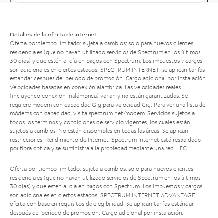
Detalles de la oferta de Internet
Oferta por tiempo limitado; sujeta a cambios; solo para nuevos clientes
residenciales (que no hayan utilizado servicios de Spectrum en los últimos
30 días) y que estén al día en pagos con Spectrum. Los impuestos y cargos
son adicionales en ciertos estados. SPECTRUM INTERNET: se aplican tarifas
estándar después del período de promoción. Cargo adicional por instalación.
Velocidades basadas en conexión alámbrica. Las velocidades reales
(incluyendo conexión inalámbrica) varían y no están garantizadas. Se
requiere módem con capacidad Gig para velocidad Gig. Para ver una lista de
módems con capacidad, visita
spectrum.net/modem
. Servicios sujetos a
todos los términos y condiciones de servicio vigentes, los cuales están
sujetos a cambios. No están disponibles en todas las áreas. Se aplican
restricciones. Rendimiento de Internet: Spectrum Internet está respaldado
por fibra óptica y se suministra a la propiedad mediante una red HFC.
Oferta por tiempo limitado; sujeta a cambios; solo para nuevos clientes
residenciales (que no hayan utilizado servicios de Spectrum en los últimos
30 días) y que estén al día en pagos con Spectrum. Los impuestos y cargos
son adicionales en ciertos estados. SPECTRUM INTERNET ADVANTAGE:
oferta con base en requisitos de elegibilidad. Se aplican tarifas estándar
después del período de promoción. Cargo adicional por instalación.