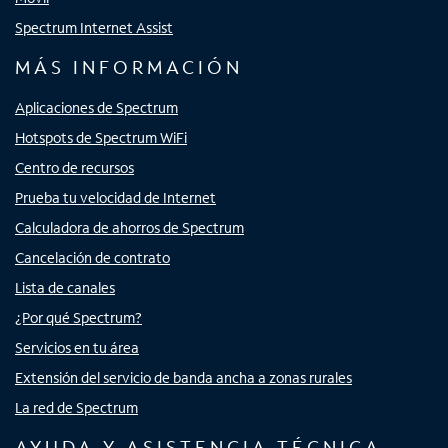
Spectrum Internet Assist
MÁS INFORMACIÓN
Aplicaciones de Spectrum
Hotspots de Spectrum WiFi
Centro de recursos
Prueba tu velocidad de Internet
Calculadora de ahorros de Spectrum
Cancelación de contrato
Lista de canales
¿Por qué Spectrum?
Servicios en tu área
Extensión del servicio de banda ancha a zonas rurales
La red de Spectrum
AYUDA Y ASISTENCIA TÉCNICA