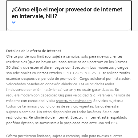
¿Cómo elijo el mejor proveedor de Internet
en Intervale, NH?
Detalles de la oferta de Internet
Oferta por tiempo limitado; sujeta a cambios; solo para nuevos clientes
residenciales (que no hayan utilizado servicios de Spectrum en los últimos
30 días) y que estén al día en pagos con Spectrum. Los impuestos y cargos
son adicionales en ciertos estados. SPECTRUM INTERNET: se aplican tarifas
estándar después del período de promoción. Cargo adicional por instalación.
Velocidades basadas en conexión alámbrica. Las velocidades reales
(incluyendo conexión inalámbrica) varían y no están garantizadas. Se
requiere módem con capacidad Gig para velocidad Gig. Para ver una lista de
módems con capacidad, visita
spectrum.net/modem
. Servicios sujetos a
todos los términos y condiciones de servicio vigentes, los cuales están
sujetos a cambios. No están disponibles en todas las áreas. Se aplican
restricciones. Rendimiento de Internet: Spectrum Internet está respaldado
por fibra óptica y se suministra a la propiedad mediante una red HFC.
Oferta por tiempo limitado; sujeta a cambios; solo para nuevos clientes