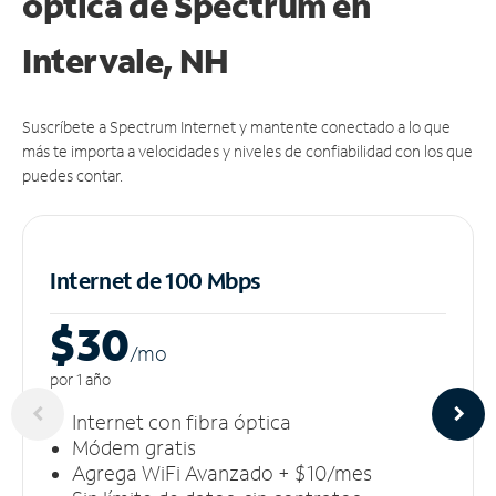
óptica de Spectrum en
Intervale, NH
Suscríbete a Spectrum Internet y mantente conectado a lo que
más te importa a velocidades y niveles de confiabilidad con los que
puedes contar.
Internet de 100 Mbps
$30
/m
o
por 1 año
Internet con fibra óptica
Módem gratis
Agrega WiFi Avanzado + $10/mes