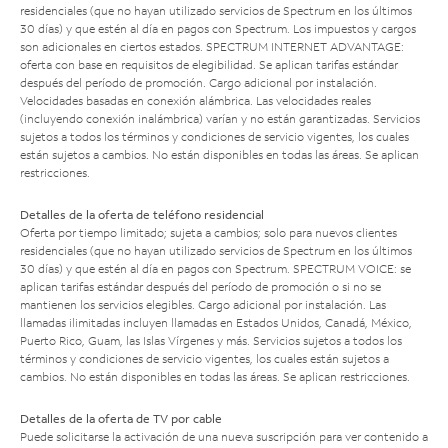
residenciales (que no hayan utilizado servicios de Spectrum en los últimos
30 días) y que estén al día en pagos con Spectrum. Los impuestos y cargos
son adicionales en ciertos estados. SPECTRUM INTERNET ADVANTAGE:
oferta con base en requisitos de elegibilidad. Se aplican tarifas estándar
después del período de promoción. Cargo adicional por instalación.
Velocidades basadas en conexión alámbrica. Las velocidades reales
(incluyendo conexión inalámbrica) varían y no están garantizadas. Servicios
sujetos a todos los términos y condiciones de servicio vigentes, los cuales
están sujetos a cambios. No están disponibles en todas las áreas. Se aplican
restricciones.
Detalles de la oferta de teléfono residencial
Oferta por tiempo limitado; sujeta a cambios; solo para nuevos clientes
residenciales (que no hayan utilizado servicios de Spectrum en los últimos
30 días) y que estén al día en pagos con Spectrum. SPECTRUM VOICE: se
aplican tarifas estándar después del período de promoción o si no se
mantienen los servicios elegibles. Cargo adicional por instalación. Las
llamadas ilimitadas incluyen llamadas en Estados Unidos, Canadá, México,
Puerto Rico, Guam, las Islas Vírgenes y más. Servicios sujetos a todos los
términos y condiciones de servicio vigentes, los cuales están sujetos a
cambios. No están disponibles en todas las áreas. Se aplican restricciones.
Detalles de la oferta de TV por cable
Puede solicitarse la activación de una nueva suscripción para ver contenido a