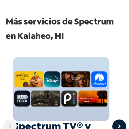
Más servicios de Spectrum
en
Kalaheo, HI
Spectrum TV® y