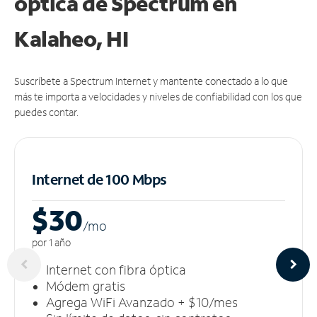
óptica de Spectrum en
Kalaheo, HI
Suscríbete a Spectrum Internet y mantente conectado a lo que
más te importa a velocidades y niveles de confiabilidad con los que
puedes contar.
Internet de 100 Mbps
$30
/m
o
por 1 año
Internet con fibra óptica
Módem gratis
Agrega WiFi Avanzado + $10/mes