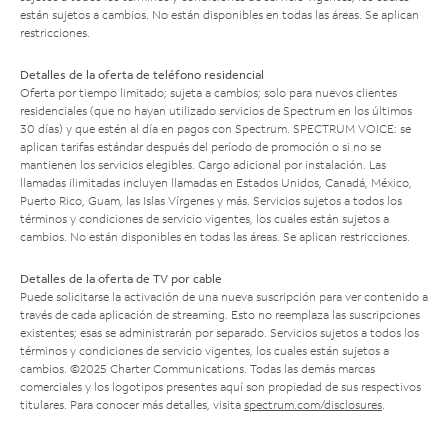
están sujetos a cambios. No están disponibles en todas las áreas. Se aplican
restricciones.
Detalles de la oferta de teléfono residencial
Oferta por tiempo limitado; sujeta a cambios; solo para nuevos clientes
residenciales (que no hayan utilizado servicios de Spectrum en los últimos
30 días) y que estén al día en pagos con Spectrum. SPECTRUM VOICE: se
aplican tarifas estándar después del período de promoción o si no se
mantienen los servicios elegibles. Cargo adicional por instalación. Las
llamadas ilimitadas incluyen llamadas en Estados Unidos, Canadá, México,
Puerto Rico, Guam, las Islas Vírgenes y más. Servicios sujetos a todos los
términos y condiciones de servicio vigentes, los cuales están sujetos a
cambios. No están disponibles en todas las áreas. Se aplican restricciones.
Detalles de la oferta de TV por cable
Puede solicitarse la activación de una nueva suscripción para ver contenido a
través de cada aplicación de streaming. Esto no reemplaza las suscripciones
existentes; esas se administrarán por separado. Servicios sujetos a todos los
términos y condiciones de servicio vigentes, los cuales están sujetos a
cambios. ©2025 Charter Communications. Todas las demás marcas
comerciales y los logotipos presentes aquí son propiedad de sus respectivos
titulares. Para conocer más detalles, visita
spectrum.com/disclosures
.