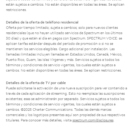
están sujetos a cambios. No están disponibles en todas las áreas. Se aplican
restricciones.
Detalles de la oferta de teléfono residencial
Oferta por tiempo limitado; sujeta a cambios; solo para nuevos clientes
residenciales (que no hayan utilizado servicios de Spectrum en los últimos
30 días) y que estén al día en pagos con Spectrum. SPECTRUM VOICE: se
aplican tarifas estándar después del período de promoción o si no se
mantienen los servicios elegibles. Cargo adicional por instalación. Las
llamadas ilimitadas incluyen llamadas en Estados Unidos, Canadá, México,
Puerto Rico, Guam, las Islas Vírgenes y más. Servicios sujetos a todos los
términos y condiciones de servicio vigentes, los cuales están sujetos a
cambios. No están disponibles en todas las áreas. Se aplican restricciones.
Detalles de la oferta de TV por cable
Puede solicitarse la activación de una nueva suscripción para ver contenido a
través de cada aplicación de streaming. Esto no reemplaza las suscripciones
existentes; esas se administrarán por separado. Servicios sujetos a todos los
términos y condiciones de servicio vigentes, los cuales están sujetos a
cambios. ©2025 Charter Communications. Todas las demás marcas
comerciales y los logotipos presentes aquí son propiedad de sus respectivos
titulares. Para conocer más detalles, visita
spectrum.com/disclosures
.