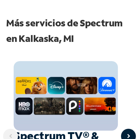
Más servicios de Spectrum
en
Kalkaska, MI
Spectrum TV® &