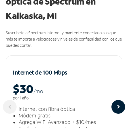
óptica de Spectrum en
Kalkaska, MI
Suscríbete a Spectrum Internet y mantente conectado a lo que
más te importa a velocidades y niveles de confiabilidad con los que
puedes contar.
Internet de 100 Mbps
$30
/m
o
por 1 año
Internet con fibra óptica
Módem gratis
Agrega WiFi Avanzado + $10/mes