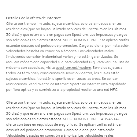
Detalles de la oferta de Internet
Oferta por tiempo limitado; sujeta a cambios; solo para nuevos clientes
residenciales (que no hayan utilizado servicios de Spectrum en los últimos
30 días) y que estén al día en pagos con Spectrum. Los impuestos y cargos
son adicionales en ciertos estados. SPECTRUM INTERNET: se aplican tarifas
estándar después del período de promoción. Cargo adicional por instalación.
Velocidades basadas en conexión alámbrica. Las velocidades reales
(incluyendo conexión inalámbrica) varían y no están garantizadas. Se
requiere módem con capacidad Gig para velocidad Gig. Para ver una lista de
módems con capacidad, visita
spectrum.net/modem
. Servicios sujetos a
todos los términos y condiciones de servicio vigentes, los cuales están
sujetos a cambios. No están disponibles en todas las áreas. Se aplican
restricciones. Rendimiento de Internet: Spectrum Internet está respaldado
por fibra óptica y se suministra a la propiedad mediante una red HFC.
Oferta por tiempo limitado; sujeta a cambios; solo para nuevos clientes
residenciales (que no hayan utilizado servicios de Spectrum en los últimos
30 días) y que estén al día en pagos con Spectrum. Los impuestos y cargos
son adicionales en ciertos estados. SPECTRUM INTERNET ADVANTAGE:
oferta con base en requisitos de elegibilidad. Se aplican tarifas estándar
después del período de promoción. Cargo adicional por instalación.
Velocidades basadas en conexión alámbrica. Las velocidades reales