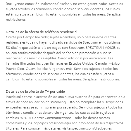
(incluyendo conexión inalámbrica) varían y no están garantizadas. Servicios
sujetos a todos los términos y condiciones de servicio vigentes, los cuales
están sujetos a cambios. No están disponibles en todas las áreas. Se aplican
restricciones.
Detalles de la oferta de teléfono residencial
Oferta por tiempo limitado; sujeta a cambios; solo para nuevos clientes
residenciales (que no hayan utilizado servicios de Spectrum en los últimos
30 días) y que estén al día en pagos con Spectrum. SPECTRUM VOICE: se
aplican tarifas estándar después del período de promoción o si no se
mantienen los servicios elegibles. Cargo adicional por instalación. Las
llamadas ilimitadas incluyen llamadas en Estados Unidos, Canadá, México,
Puerto Rico, Guam, las Islas Vírgenes y más. Servicios sujetos a todos los
términos y condiciones de servicio vigentes, los cuales están sujetos a
cambios. No están disponibles en todas las áreas. Se aplican restricciones.
Detalles de la oferta de TV por cable
Puede solicitarse la activación de una nueva suscripción para ver contenido a
través de cada aplicación de streaming. Esto no reemplaza las suscripciones
existentes; esas se administrarán por separado. Servicios sujetos a todos los
términos y condiciones de servicio vigentes, los cuales están sujetos a
cambios. ©2025 Charter Communications. Todas las demás marcas
comerciales y los logotipos presentes aquí son propiedad de sus respectivos
titulares. Para conocer más detalles, visita
spectrum.com/disclosures
.