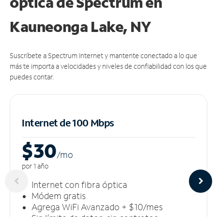
óptica de Spectrum en
Kauneonga Lake, NY
Suscríbete a Spectrum Internet y mantente conectado a lo que
más te importa a velocidades y niveles de confiabilidad con los que
puedes contar.
Internet de 100 Mbps
$30
/m
o
por 1 año
Internet con fibra óptica
Módem gratis
Agrega WiFi Avanzado + $10/mes