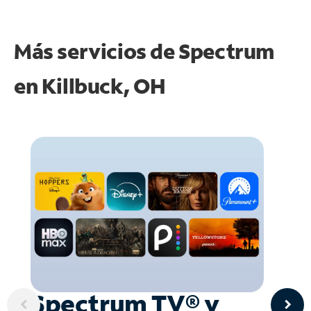
Más servicios de Spectrum
en
Killbuck, OH
Spectrum TV® y