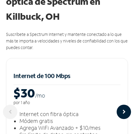
óptica de Spectrum en
Killbuck, OH
Suscríbete a Spectrum Internet y mantente conectado a lo que
más te importa a velocidades y niveles de confiabilidad con los que
puedes contar.
Internet de 100 Mbps
$30
/m
o
por 1 año
Internet con fibra óptica
Módem gratis
Agrega WiFi Avanzado + $10/mes