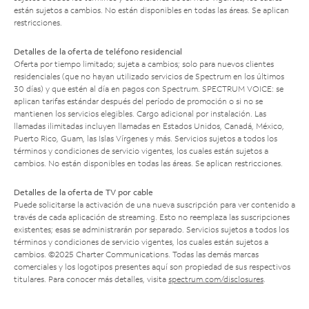
están sujetos a cambios. No están disponibles en todas las áreas. Se aplican
restricciones.
Detalles de la oferta de teléfono residencial
Oferta por tiempo limitado; sujeta a cambios; solo para nuevos clientes
residenciales (que no hayan utilizado servicios de Spectrum en los últimos
30 días) y que estén al día en pagos con Spectrum. SPECTRUM VOICE: se
aplican tarifas estándar después del período de promoción o si no se
mantienen los servicios elegibles. Cargo adicional por instalación. Las
llamadas ilimitadas incluyen llamadas en Estados Unidos, Canadá, México,
Puerto Rico, Guam, las Islas Vírgenes y más. Servicios sujetos a todos los
términos y condiciones de servicio vigentes, los cuales están sujetos a
cambios. No están disponibles en todas las áreas. Se aplican restricciones.
Detalles de la oferta de TV por cable
Puede solicitarse la activación de una nueva suscripción para ver contenido a
través de cada aplicación de streaming. Esto no reemplaza las suscripciones
existentes; esas se administrarán por separado. Servicios sujetos a todos los
términos y condiciones de servicio vigentes, los cuales están sujetos a
cambios. ©2025 Charter Communications. Todas las demás marcas
comerciales y los logotipos presentes aquí son propiedad de sus respectivos
titulares. Para conocer más detalles, visita
spectrum.com/disclosures
.