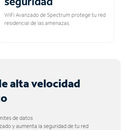
seguridad
WiFi Avanzado de Spectrum protege tu red
residencial de las amenazas.
de alta velocidad
co
ímites de datos
zado y aumenta la seguridad de tu red