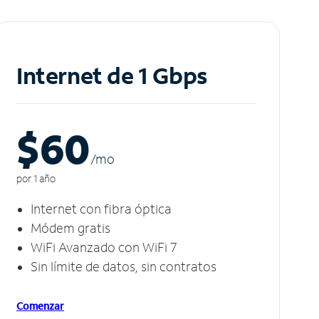
Internet de 1 Gbps
$60
/m
o
por 1 año
Internet con fibra óptica
Módem gratis
WiFi Avanzado con WiFi 7
Sin límite de datos, sin contratos
Comenzar