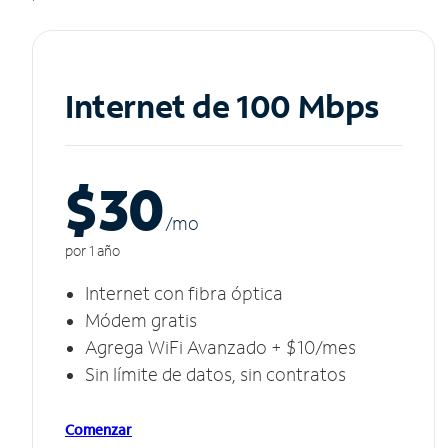
Internet de 100 Mbps
$30
/m
o
por 1 año
Internet con fibra óptica
Módem gratis
Agrega WiFi Avanzado + $10/mes
Sin límite de datos, sin contratos
Comenzar