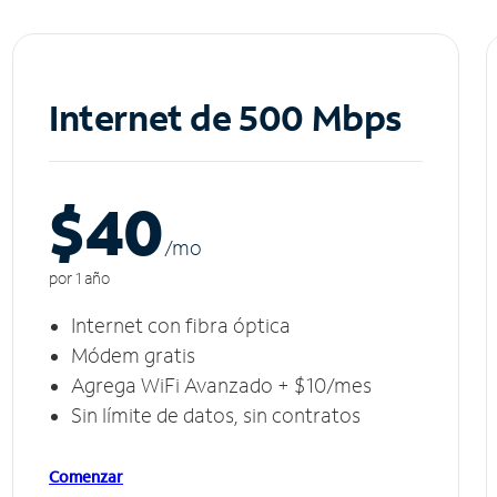
Internet de 500 Mbps
$40
/m
o
por 1 año
Internet con fibra óptica
Módem gratis
Agrega WiFi Avanzado + $10/mes
Sin límite de datos, sin contratos
Comenzar