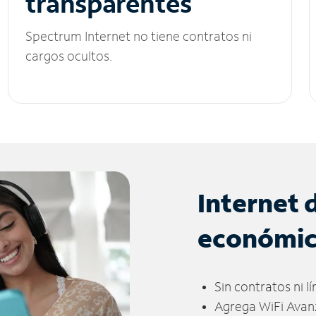
transparentes
Spectrum Internet no tiene contratos ni
cargos ocultos.
Internet 
económi
Sin contratos ni l
Agrega WiFi Avan