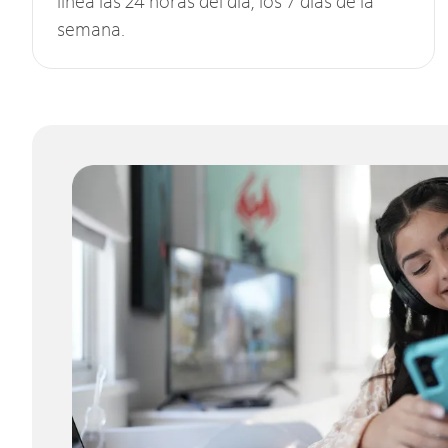
línea las 24 horas del día, los 7 días de la
semana.