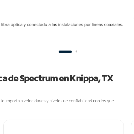
tica de Spectrum en Knippa, TX
e importa a velocidades y niveles de confiabilidad con los que