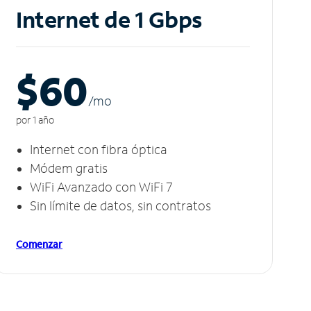
Internet de 1 Gbps
$60
/m
o
por 1 año
Internet con fibra óptica
Módem gratis
WiFi Avanzado con WiFi 7
Sin límite de datos, sin contratos
Comenzar