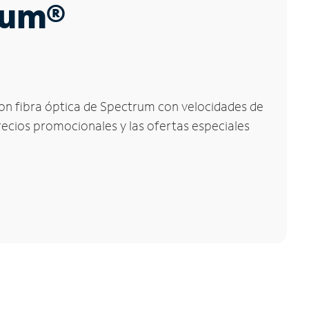
trum®
 con fibra óptica de Spectrum con velocidades de
precios promocionales y las ofertas especiales