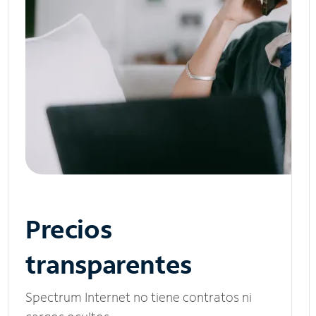
Precios
transparentes
Spectrum Internet no tiene contratos ni