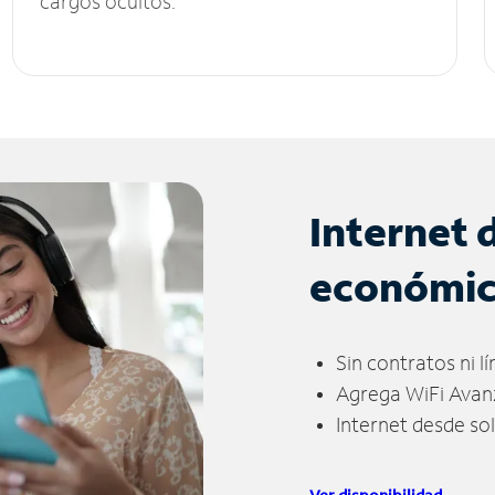
cargos ocultos.
Internet 
económi
Sin contratos ni l
Agrega WiFi Avan
Internet desde so