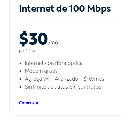
Internet de 100 Mbps
$30
/m
o
por 1 año
Internet con fibra óptica
Módem gratis
Agrega WiFi Avanzado + $10/mes
Sin límite de datos, sin contratos
Comenzar