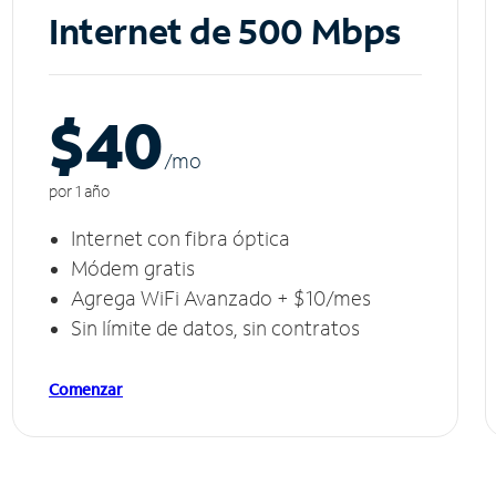
Internet de 500 Mbps
$40
/m
o
por 1 año
Internet con fibra óptica
Módem gratis
Agrega WiFi Avanzado + $10/mes
Sin límite de datos, sin contratos
Comenzar