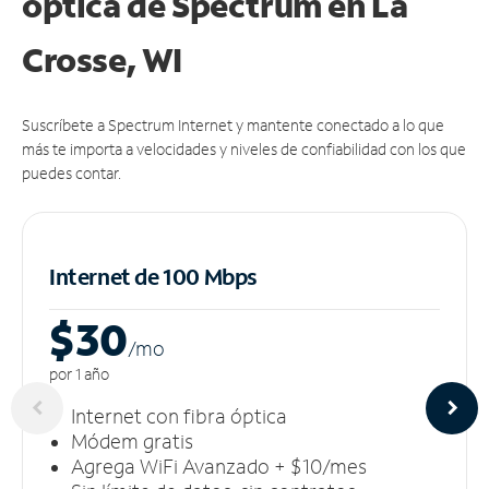
óptica de Spectrum en La
Crosse, WI
Suscríbete a Spectrum Internet y mantente conectado a lo que
más te importa a velocidades y niveles de confiabilidad con los que
puedes contar.
Internet de 100 Mbps
$30
/m
o
por 1 año
Internet con fibra óptica
Módem gratis
Agrega WiFi Avanzado + $10/mes