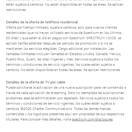
están sujetos a cambios. No están disponibles en todas las áreas. Se aplican
restricciones.
Detalles de la oferta de teléfono residencial
Oferta por tiempo limitado; sujeta a cambios; solo para nuevos clientes
residenciales (que no hayan utilizado servicios de Spectrum en los últimos
30 días) y que estén al día en pagos con Spectrum. SPECTRUM VOICE: se
aplican tarifas estándar después del período de promoción o si no se
mantienen los servicios elegibles. Cargo adicional por instalación. Las
llamadas ilimitadas incluyen llamadas en Estados Unidos, Canadá, México,
Puerto Rico, Guam, las Islas Vírgenes y más. Servicios sujetos a todos los
términos y condiciones de servicio vigentes, los cuales están sujetos a
cambios. No están disponibles en todas las áreas. Se aplican restricciones.
Detalles de la oferta de TV por cable
Puede solicitarse la activación de una nueva suscripción para ver contenido a
través de cada aplicación de streaming. Esto no reemplaza las suscripciones
existentes; esas se administrarán por separado. Servicios sujetos a todos los
términos y condiciones de servicio vigentes, los cuales están sujetos a
cambios. ©2025 Charter Communications. Todas las demás marcas
comerciales y los logotipos presentes aquí son propiedad de sus respectivos
titulares. Para conocer más detalles, visita
spectrum.com/disclosures
.