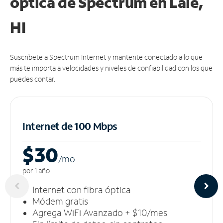
óptica de Spectrum en Laie,
HI
Suscríbete a Spectrum Internet y mantente conectado a lo que
más te importa a velocidades y niveles de confiabilidad con los que
puedes contar.
Internet de 100 Mbps
$30
/m
o
por 1 año
Internet con fibra óptica
Módem gratis
Agrega WiFi Avanzado + $10/mes