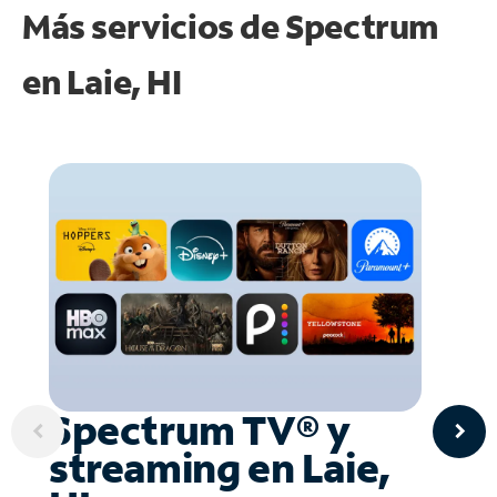
Más servicios de Spectrum
en
Laie, HI
Spectrum TV® y
streaming en Laie,