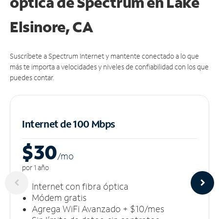
óptica de Spectrum en Lake
Elsinore, CA
Suscríbete a Spectrum Internet y mantente conectado a lo que
más te importa a velocidades y niveles de confiabilidad con los que
puedes contar.
Internet de 100 Mbps
$30
/m
o
por 1 año
Internet con fibra óptica
Módem gratis
Agrega WiFi Avanzado + $10/mes