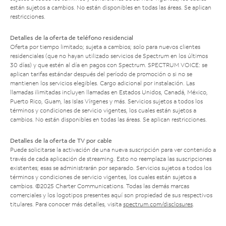
están sujetos a cambios. No están disponibles en todas las áreas. Se aplican
restricciones.
Detalles de la oferta de teléfono residencial
Oferta por tiempo limitado; sujeta a cambios; solo para nuevos clientes
residenciales (que no hayan utilizado servicios de Spectrum en los últimos
30 días) y que estén al día en pagos con Spectrum. SPECTRUM VOICE: se
aplican tarifas estándar después del período de promoción o si no se
mantienen los servicios elegibles. Cargo adicional por instalación. Las
llamadas ilimitadas incluyen llamadas en Estados Unidos, Canadá, México,
Puerto Rico, Guam, las Islas Vírgenes y más. Servicios sujetos a todos los
términos y condiciones de servicio vigentes, los cuales están sujetos a
cambios. No están disponibles en todas las áreas. Se aplican restricciones.
Detalles de la oferta de TV por cable
Puede solicitarse la activación de una nueva suscripción para ver contenido a
través de cada aplicación de streaming. Esto no reemplaza las suscripciones
existentes; esas se administrarán por separado. Servicios sujetos a todos los
términos y condiciones de servicio vigentes, los cuales están sujetos a
cambios. ©2025 Charter Communications. Todas las demás marcas
comerciales y los logotipos presentes aquí son propiedad de sus respectivos
titulares. Para conocer más detalles, visita
spectrum.com/disclosures
.