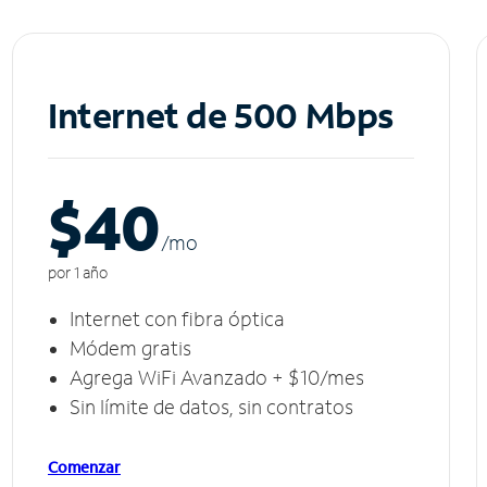
Internet de 500 Mbps
$40
/m
o
por 1 año
Internet con fibra óptica
Módem gratis
Agrega WiFi Avanzado + $10/mes
Sin límite de datos, sin contratos
Comenzar