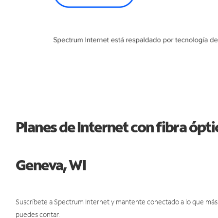
Planes de Internet con fibra ópt
Geneva, WI
Suscríbete a Spectrum Internet y mantente conectado a lo que más t
puedes contar.