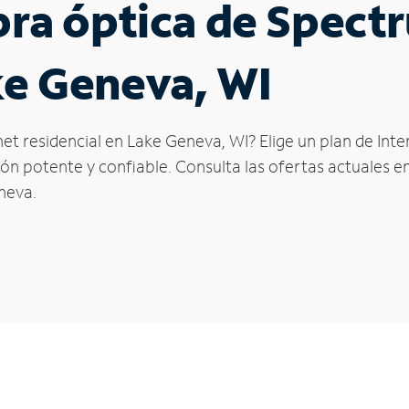
ibra óptica de Spec
ke Geneva, WI
net residencial en Lake Geneva, WI? Elige un plan de Int
n potente y confiable. Consulta las ofertas actuales en
neva.