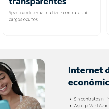
transparentes
Spectrum Internet no tiene contratos ni
cargos ocultos.
Internet 
económi
Sin contratos ni l
Agrega WiFi Avan