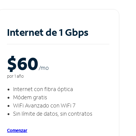
Internet de 1 Gbps
$60
/m
o
por 1 año
Internet con fibra óptica
Módem gratis
WiFi Avanzado con WiFi 7
Sin límite de datos, sin contratos
Comenzar