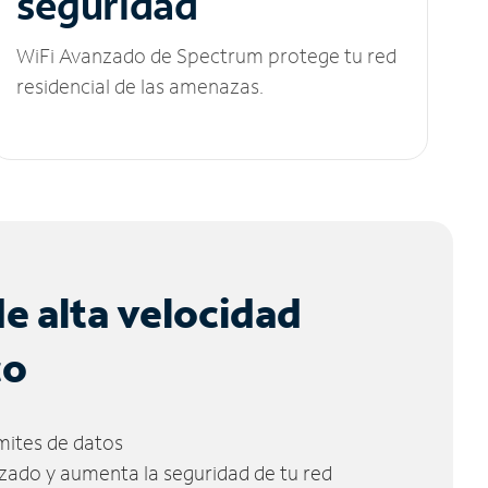
seguridad
WiFi Avanzado de Spectrum protege tu red
residencial de las amenazas.
de alta velocidad
co
ímites de datos
zado y aumenta la seguridad de tu red