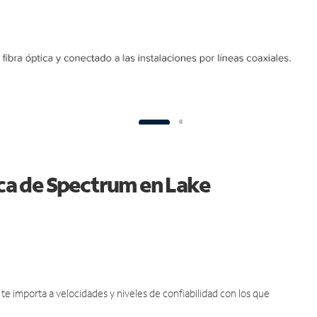
ica de Spectrum en Lake
e importa a velocidades y niveles de confiabilidad con los que