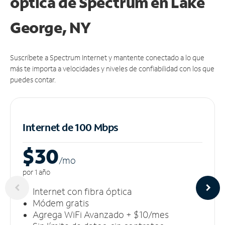
óptica de Spectrum en Lake
George, NY
Suscríbete a Spectrum Internet y mantente conectado a lo que
más te importa a velocidades y niveles de confiabilidad con los que
puedes contar.
Internet de 100 Mbps
$30
/m
o
por 1 año
Internet con fibra óptica
Módem gratis
Agrega WiFi Avanzado + $10/mes