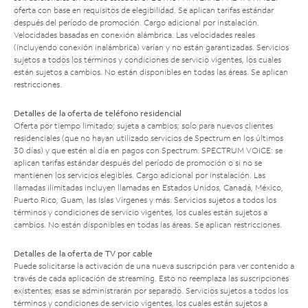
oferta con base en requisitos de elegibilidad. Se aplican tarifas estándar
después del período de promoción. Cargo adicional por instalación.
Velocidades basadas en conexión alámbrica. Las velocidades reales
(incluyendo conexión inalámbrica) varían y no están garantizadas. Servicios
sujetos a todos los términos y condiciones de servicio vigentes, los cuales
están sujetos a cambios. No están disponibles en todas las áreas. Se aplican
restricciones.
Detalles de la oferta de teléfono residencial
Oferta por tiempo limitado; sujeta a cambios; solo para nuevos clientes
residenciales (que no hayan utilizado servicios de Spectrum en los últimos
30 días) y que estén al día en pagos con Spectrum. SPECTRUM VOICE: se
aplican tarifas estándar después del período de promoción o si no se
mantienen los servicios elegibles. Cargo adicional por instalación. Las
llamadas ilimitadas incluyen llamadas en Estados Unidos, Canadá, México,
Puerto Rico, Guam, las Islas Vírgenes y más. Servicios sujetos a todos los
términos y condiciones de servicio vigentes, los cuales están sujetos a
cambios. No están disponibles en todas las áreas. Se aplican restricciones.
Detalles de la oferta de TV por cable
Puede solicitarse la activación de una nueva suscripción para ver contenido a
través de cada aplicación de streaming. Esto no reemplaza las suscripciones
existentes; esas se administrarán por separado. Servicios sujetos a todos los
términos y condiciones de servicio vigentes, los cuales están sujetos a