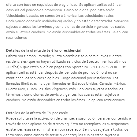
oferta con base en requisitos de elegibilidad. Se aplican tarifas estándar
después del período de promoción. Cargo adicional por instalación.
Velocidades basadas en conexión alámbrica. Las velocidades reales
(incluyendo conexión inalámbrica) varían y no están garantizadas. Servicios
sujetos a todos los términos y condiciones de servicio vigentes, los cuales
están sujetos a cambios. No están disponibles en todas las áreas. Se aplican
restricciones.
Detalles de la oferta de teléfono residencial
Oferta por tiempo limitado; sujeta a cambios; solo para nuevos clientes
residenciales (que no hayan utilizado servicios de Spectrum en los últimos
30 días) y que estén al día en pagos con Spectrum. SPECTRUM VOICE: se
aplican tarifas estándar después del período de promoción o si no se
mantienen los servicios elegibles. Cargo adicional por instalación. Las
llamadas ilimitadas incluyen llamadas en Estados Unidos, Canadá, México,
Puerto Rico, Guam, las Islas Vírgenes y más. Servicios sujetos a todos los
términos y condiciones de servicio vigentes, los cuales están sujetos a
cambios. No están disponibles en todas las áreas. Se aplican restricciones.
Detalles de la oferta de TV por cable
Puede solicitarse la activación de una nueva suscripción para ver contenido a
través de cada aplicación de streaming. Esto no reemplaza las suscripciones
existentes; esas se administrarán por separado. Servicios sujetos a todos los
términos y condiciones de servicio vigentes, los cuales están sujetos a