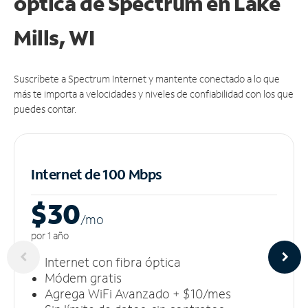
óptica de Spectrum en Lake
Mills, WI
Suscríbete a Spectrum Internet y mantente conectado a lo que
más te importa a velocidades y niveles de confiabilidad con los que
puedes contar.
Internet de 100 Mbps
$30
/m
o
por 1 año
Internet con fibra óptica
Módem gratis
Agrega WiFi Avanzado + $10/mes