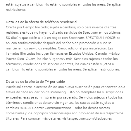
están sujetos a cambios. No están disponibles en todas las áreas. Se aplican
restricciones.
Detalles de la oferta de teléfono residencial
Oferta por tiempo limitado; sujeta a cambios; solo para nuevos clientes
residenciales (que no hayan utilizado servicios de Spectrum en los últimos
30 días) y que estén al día en pagos con Spectrum. SPECTRUM VOICE: se
aplican tarifas estándar después del período de promoción o si no se
mantienen los servicios elegibles. Cargo adicional por instalación. Las
llamadas ilimitadas incluyen llamadas en Estados Unidos, Canadá, México,
Puerto Rico, Guam, las Islas Vírgenes y más. Servicios sujetos a todos los
términos y condiciones de servicio vigentes, los cuales están sujetos a
cambios. No están disponibles en todas las áreas. Se aplican restricciones.
Detalles de la oferta de TV por cable
Puede solicitarse la activación de una nueva suscripción para ver contenido a
través de cada aplicación de streaming. Esto no reemplaza las suscripciones
existentes; esas se administrarán por separado. Servicios sujetos a todos los
términos y condiciones de servicio vigentes, los cuales están sujetos a
cambios. ©2025 Charter Communications. Todas las demás marcas
comerciales y los logotipos presentes aquí son propiedad de sus respectivos
titulares. Para conocer más detalles, visita
spectrum.com/disclosures
.