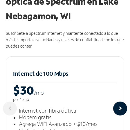
óptica de Spectrum en Lake
Nebagamon, WI
Suscríbete a Spectrum Internet y mantente conectado a lo que
más te importa a velocidades y niveles de confiabilidad con los que
puedes contar.
Internet de 100 Mbps
$30
/m
o
por 1 año
Internet con fibra óptica
Módem gratis
Agrega WiFi Avanzado + $10/mes