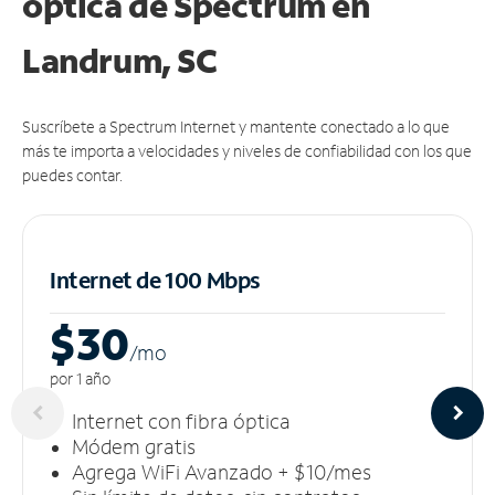
óptica de Spectrum en
Landrum, SC
Suscríbete a Spectrum Internet y mantente conectado a lo que
más te importa a velocidades y niveles de confiabilidad con los que
puedes contar.
Internet de 100 Mbps
$30
/m
o
por 1 año
Internet con fibra óptica
Módem gratis
Agrega WiFi Avanzado + $10/mes