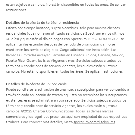
están sujetos a cambios. No están disponibles en todas las áreas. Se aplican
restricciones.
Detalles de la oferta de teléfono residencial
Oferta por tiempo limitado; sujeta a cambios; solo para nuevos clientes
residenciales (que no hayan utilizado servicios de Spectrum en los últimos
30 días) y que estén al día en pagos con Spectrum. SPECTRUM VOICE: se
aplican tarifas estándar después del período de promoción o si no se
mantienen los servicios elegibles. Cargo adicional por instalación. Las
llamadas ilimitadas incluyen llamadas en Estados Unidos, Canadá, México,
Puerto Rico, Guam, las Islas Vírgenes y más. Servicios sujetos a todos los
términos y condiciones de servicio vigentes, los cuales están sujetos a
cambios. No están disponibles en todas las áreas. Se aplican restricciones.
Detalles de la oferta de TV por cable
Puede solicitarse la activación de una nueva suscripción para ver contenido a
través de cada aplicación de streaming. Esto no reemplaza las suscripciones
existentes; esas se administrarán por separado. Servicios sujetos a todos los
términos y condiciones de servicio vigentes, los cuales están sujetos a
cambios. ©2025 Charter Communications. Todas las demás marcas
comerciales y los logotipos presentes aquí son propiedad de sus respectivos
titulares. Para conocer más detalles, visita
spectrum.com/disclosures
.