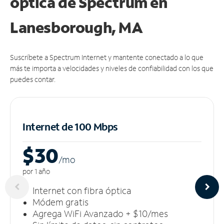
óptica de Spectrum en
Lanesborough, MA
Suscríbete a Spectrum Internet y mantente conectado a lo que
más te importa a velocidades y niveles de confiabilidad con los que
puedes contar.
Internet de 100 Mbps
$30
/m
o
por 1 año
Internet con fibra óptica
Módem gratis
Agrega WiFi Avanzado + $10/mes