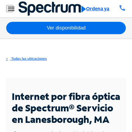
Residencial
call
Ordena ya
Business
Paquetes
Ver disponibilidad
Internet
TV
Todas las ubicaciones
Móvil
Teléfono
Residencial
Internet por fibra óptica
Business
de Spectrum®
Servicio
en Lanesborough, MA
Contáctanos
Inglés