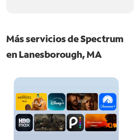
Más servicios de Spectrum
en
Lanesborough, MA