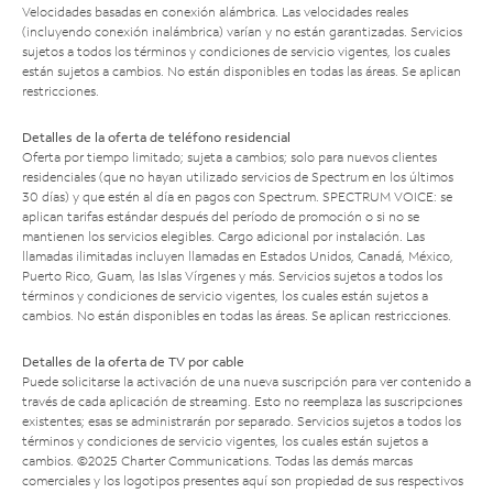
Velocidades basadas en conexión alámbrica. Las velocidades reales
(incluyendo conexión inalámbrica) varían y no están garantizadas. Servicios
sujetos a todos los términos y condiciones de servicio vigentes, los cuales
están sujetos a cambios. No están disponibles en todas las áreas. Se aplican
restricciones.
Detalles de la oferta de teléfono residencial
Oferta por tiempo limitado; sujeta a cambios; solo para nuevos clientes
residenciales (que no hayan utilizado servicios de Spectrum en los últimos
30 días) y que estén al día en pagos con Spectrum. SPECTRUM VOICE: se
aplican tarifas estándar después del período de promoción o si no se
mantienen los servicios elegibles. Cargo adicional por instalación. Las
llamadas ilimitadas incluyen llamadas en Estados Unidos, Canadá, México,
Puerto Rico, Guam, las Islas Vírgenes y más. Servicios sujetos a todos los
términos y condiciones de servicio vigentes, los cuales están sujetos a
cambios. No están disponibles en todas las áreas. Se aplican restricciones.
Detalles de la oferta de TV por cable
Puede solicitarse la activación de una nueva suscripción para ver contenido a
través de cada aplicación de streaming. Esto no reemplaza las suscripciones
existentes; esas se administrarán por separado. Servicios sujetos a todos los
términos y condiciones de servicio vigentes, los cuales están sujetos a
cambios. ©2025 Charter Communications. Todas las demás marcas
comerciales y los logotipos presentes aquí son propiedad de sus respectivos