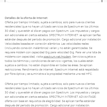
Detalles de la oferta de Internet
Oferta por tiempo limitado; sujeta a cambios; solo para nuevos clientes
residenciales (que no hayan utilizado servicios de Spectrum en los últimos
30 días) y que estén al día en pagos con Spectrum. Los impuestos y cargos
son adicionales en ciertos estados. SPECTRUM INTERNET: se aplican tarifas
estándar después del período de promoción. Cargo adicional por instalación.
Velocidades basadas en conexión alámbrica. Las velocidades reales
(incluyendo conexión inalámbrica) varían y no están garantizadas. Se
requiere módem con capacidad Gig para velocidad Gig. Para ver una lista de
módems con capacidad, visita
spectrum.net/modem
. Servicios sujetos a
todos los términos y condiciones de servicio vigentes, los cuales están
sujetos a cambios. No están disponibles en todas las áreas. Se aplican
restricciones. Rendimiento de Internet: Spectrum Internet está respaldado
por fibra óptica y se suministra a la propiedad mediante una red HFC.
Oferta por tiempo limitado; sujeta a cambios; solo para nuevos clientes
residenciales (que no hayan utilizado servicios de Spectrum en los últimos
30 días) y que estén al día en pagos con Spectrum. Los impuestos y cargos
son adicionales en ciertos estados. SPECTRUM INTERNET ADVANTAGE:
oferta con base en requisitos de elegibilidad. Se aplican tarifas estándar
después del período de promoción. Cargo adicional por instalación.