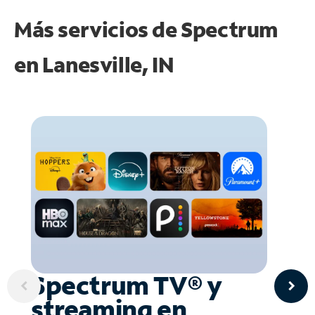
Más servicios de Spectrum
en
Lanesville, IN
Spectrum TV® y
streaming en