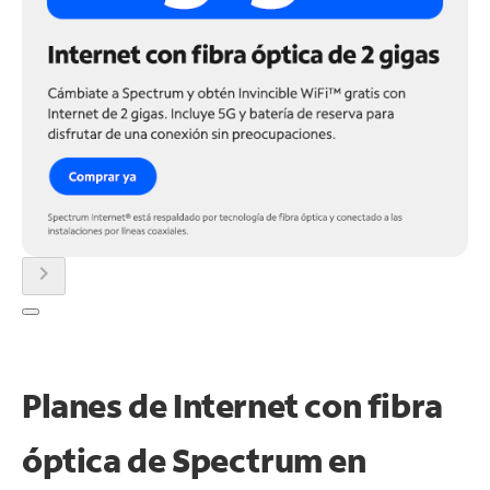
chevron_right
Planes de Internet con fibra
óptica de Spectrum en