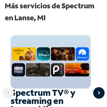
Más servicios de Spectrum
en
Lanse, MI
Spectrum TV® y
streaming en