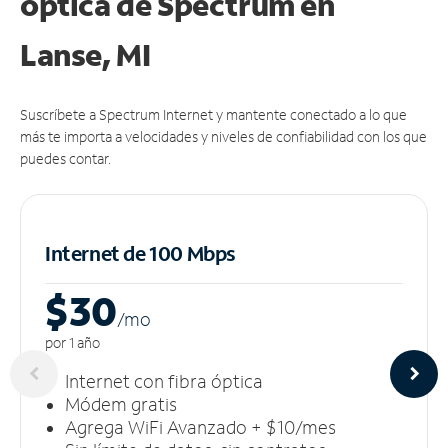
óptica de Spectrum en
Lanse, MI
Suscríbete a Spectrum Internet y mantente conectado a lo que
más te importa a velocidades y niveles de confiabilidad con los que
puedes contar.
Internet de 100 Mbps
$30
/m
o
por 1 año
Internet con fibra óptica
Módem gratis
Agrega WiFi Avanzado + $10/mes