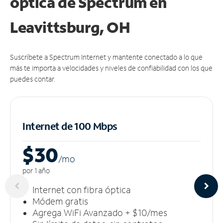
óptica de Spectrum en
Leavittsburg, OH
Suscríbete a Spectrum Internet y mantente conectado a lo que
más te importa a velocidades y niveles de confiabilidad con los que
puedes contar.
Internet de 100 Mbps
$30
/m
o
por 1 año
Internet con fibra óptica
Módem gratis
Agrega WiFi Avanzado + $10/mes