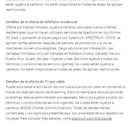
están sujetos a cambios. No están disponibles en todas las áreas. Se aplican
restricciones.
Detalles de la oferta de teléfono residencial
Oferta por tiempo limitado; sujeta a cambios; solo para nuevos clientes
residenciales (que no hayan utilizado servicios de Spectrum en los últimos
30 días) y que estén al día en pagos con Spectrum. SPECTRUM VOICE: se
aplican tarifas estándar después del período de promoción o si no se
mantienen los servicios elegibles. Cargo adicional por instalación. Las
llamadas ilimitadas incluyen llamadas en Estados Unidos, Canadá, México,
Puerto Rico, Guam, las Islas Vírgenes y más. Servicios sujetos a todos los
términos y condiciones de servicio vigentes, los cuales están sujetos a
cambios. No están disponibles en todas las áreas. Se aplican restricciones.
Detalles de la oferta de TV por cable
Puede solicitarse la activación de una nueva suscripción para ver contenido a
través de cada aplicación de streaming. Esto no reemplaza las suscripciones
existentes; esas se administrarán por separado. Servicios sujetos a todos los
términos y condiciones de servicio vigentes, los cuales están sujetos a
cambios. ©2025 Charter Communications. Todas las demás marcas
comerciales y los logotipos presentes aquí son propiedad de sus respectivos
titulares. Para conocer más detalles, visita
spectrum.com/disclosures
.