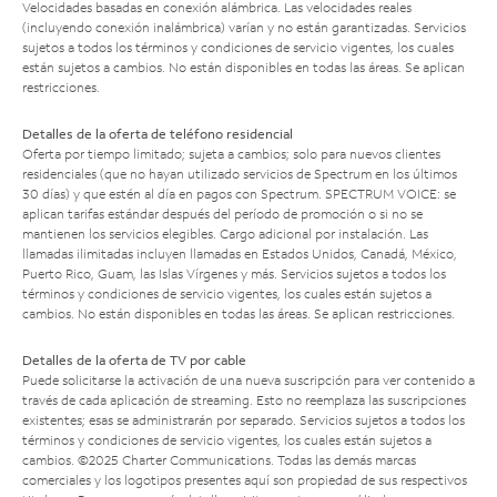
Velocidades basadas en conexión alámbrica. Las velocidades reales
(incluyendo conexión inalámbrica) varían y no están garantizadas. Servicios
sujetos a todos los términos y condiciones de servicio vigentes, los cuales
están sujetos a cambios. No están disponibles en todas las áreas. Se aplican
restricciones.
Detalles de la oferta de teléfono residencial
Oferta por tiempo limitado; sujeta a cambios; solo para nuevos clientes
residenciales (que no hayan utilizado servicios de Spectrum en los últimos
30 días) y que estén al día en pagos con Spectrum. SPECTRUM VOICE: se
aplican tarifas estándar después del período de promoción o si no se
mantienen los servicios elegibles. Cargo adicional por instalación. Las
llamadas ilimitadas incluyen llamadas en Estados Unidos, Canadá, México,
Puerto Rico, Guam, las Islas Vírgenes y más. Servicios sujetos a todos los
términos y condiciones de servicio vigentes, los cuales están sujetos a
cambios. No están disponibles en todas las áreas. Se aplican restricciones.
Detalles de la oferta de TV por cable
Puede solicitarse la activación de una nueva suscripción para ver contenido a
través de cada aplicación de streaming. Esto no reemplaza las suscripciones
existentes; esas se administrarán por separado. Servicios sujetos a todos los
términos y condiciones de servicio vigentes, los cuales están sujetos a
cambios. ©2025 Charter Communications. Todas las demás marcas
comerciales y los logotipos presentes aquí son propiedad de sus respectivos