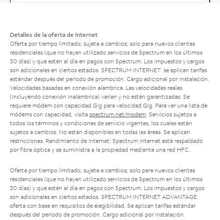
Detalles de la oferta de Internet
Oferta por tiempo limitado; sujeta a cambios; solo para nuevos clientes
residenciales (que no hayan utilizado servicios de Spectrum en los últimos
30 días) y que estén al día en pagos con Spectrum. Los impuestos y cargos
son adicionales en ciertos estados. SPECTRUM INTERNET: se aplican tarifas
estándar después del período de promoción. Cargo adicional por instalación.
Velocidades basadas en conexión alámbrica. Las velocidades reales
(incluyendo conexión inalámbrica) varían y no están garantizadas. Se
requiere módem con capacidad Gig para velocidad Gig. Para ver una lista de
módems con capacidad, visita
spectrum.net/modem
. Servicios sujetos a
todos los términos y condiciones de servicio vigentes, los cuales están
sujetos a cambios. No están disponibles en todas las áreas. Se aplican
restricciones. Rendimiento de Internet: Spectrum Internet está respaldado
por fibra óptica y se suministra a la propiedad mediante una red HFC.
Oferta por tiempo limitado; sujeta a cambios; solo para nuevos clientes
residenciales (que no hayan utilizado servicios de Spectrum en los últimos
30 días) y que estén al día en pagos con Spectrum. Los impuestos y cargos
son adicionales en ciertos estados. SPECTRUM INTERNET ADVANTAGE:
oferta con base en requisitos de elegibilidad. Se aplican tarifas estándar
después del período de promoción. Cargo adicional por instalación.