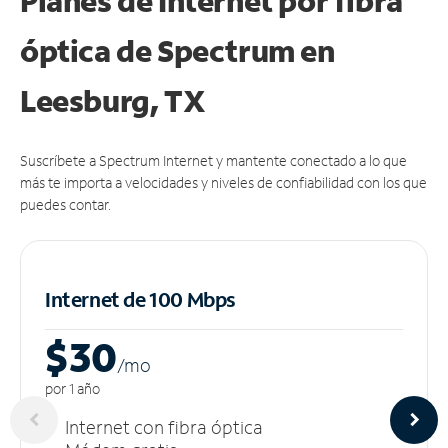
Planes de Internet por fibra
óptica de Spectrum en
Leesburg, TX
Suscríbete a Spectrum Internet y mantente conectado a lo que
más te importa a velocidades y niveles de confiabilidad con los que
puedes contar.
Internet de 100 Mbps
$30
/m
o
por 1 año
Internet con fibra óptica