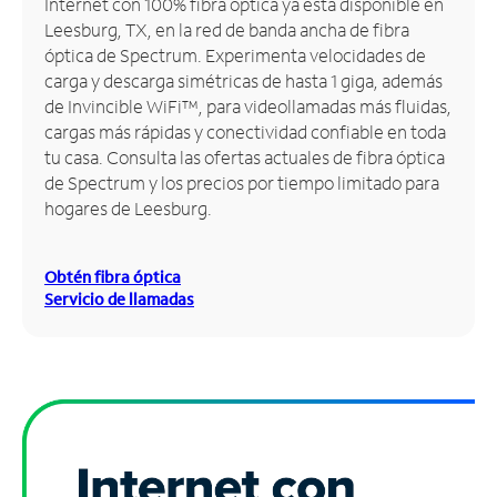
Internet con 100% fibra óptica ya está disponible en
Leesburg, TX, en la red de banda ancha de fibra
Administrar
óptica de Spectrum. Experimenta velocidades de
cuenta
carga y descarga simétricas de hasta 1 giga, además
Encuentra
de Invincible WiFi™, para videollamadas más fluidas,
una
cargas más rápidas y conectividad confiable en toda
tienda
tu casa. Consulta las ofertas actuales de fibra óptica
de Spectrum y los precios por tiempo limitado para
hogares de Leesburg.
Obtén fibra óptica
Servicio de llamadas