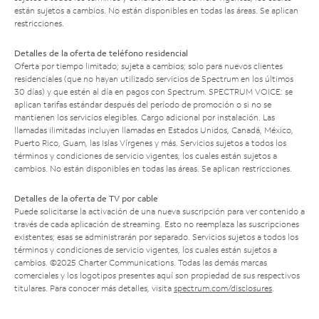
están sujetos a cambios. No están disponibles en todas las áreas. Se aplican
restricciones.
Detalles de la oferta de teléfono residencial
Oferta por tiempo limitado; sujeta a cambios; solo para nuevos clientes
residenciales (que no hayan utilizado servicios de Spectrum en los últimos
30 días) y que estén al día en pagos con Spectrum. SPECTRUM VOICE: se
aplican tarifas estándar después del período de promoción o si no se
mantienen los servicios elegibles. Cargo adicional por instalación. Las
llamadas ilimitadas incluyen llamadas en Estados Unidos, Canadá, México,
Puerto Rico, Guam, las Islas Vírgenes y más. Servicios sujetos a todos los
términos y condiciones de servicio vigentes, los cuales están sujetos a
cambios. No están disponibles en todas las áreas. Se aplican restricciones.
Detalles de la oferta de TV por cable
Puede solicitarse la activación de una nueva suscripción para ver contenido a
través de cada aplicación de streaming. Esto no reemplaza las suscripciones
existentes; esas se administrarán por separado. Servicios sujetos a todos los
términos y condiciones de servicio vigentes, los cuales están sujetos a
cambios. ©2025 Charter Communications. Todas las demás marcas
comerciales y los logotipos presentes aquí son propiedad de sus respectivos
titulares. Para conocer más detalles, visita
spectrum.com/disclosures
.