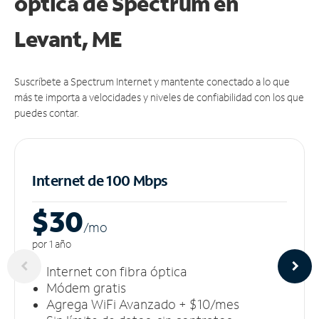
óptica de Spectrum en
Levant, ME
Suscríbete a Spectrum Internet y mantente conectado a lo que
más te importa a velocidades y niveles de confiabilidad con los que
puedes contar.
Internet de 100 Mbps
$30
/m
o
por 1 año
Internet con fibra óptica
Módem gratis
Agrega WiFi Avanzado + $10/mes