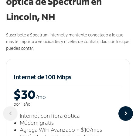
óptica de Spectrum en
Lincoln, NH
Suscríbete a Spectrum Internet y mantente conectado a lo que
más te importa a velocidades y niveles de confiabilidad con los que
puedes contar.
Internet de 100 Mbps
$30
/m
o
por 1 año
Internet con fibra óptica
Módem gratis
Agrega WiFi Avanzado + $10/mes