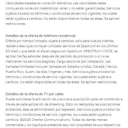
Velocidades basadas en conexión alámbrica. Las velocidades reales
(incluyendo conexión inalámbrica) varían y no están garantizadas. Servicios
sujetos a todos los términos y condiciones de servicio vigentes, los cuales
están sujetos a cambios. No están disponibles en todas las áreas. Se aplican
restricciones.
Detalles de la oferta de teléfono residencial
Oferta por tiempo limitado; sujeta a cambios; solo para nuevos clientes
residenciales (que no hayan utilizado servicios de Spectrum en los últimos
30 días) y que estén al día en pagos con Spectrum. SPECTRUM VOICE: se
aplican tarifas estándar después del período de promoción o si no se
mantienen los servicios elegibles. Cargo adicional por instalación. Las
llamadas ilimitadas incluyen llamadas en Estados Unidos, Canadá, México,
Puerto Rico, Guam, las Islas Vírgenes y más. Servicios sujetos a todos los
términos y condiciones de servicio vigentes, los cuales están sujetos a
cambios. No están disponibles en todas las áreas. Se aplican restricciones.
Detalles de la oferta de TV por cable
Puede solicitarse la activación de una nueva suscripción para ver contenido a
través de cada aplicación de streaming. Esto no reemplaza las suscripciones
existentes; esas se administrarán por separado. Servicios sujetos a todos los
términos y condiciones de servicio vigentes, los cuales están sujetos a
cambios. ©2025 Charter Communications. Todas las demás marcas
comerciales y los logotipos presentes aquí son propiedad de sus respectivos