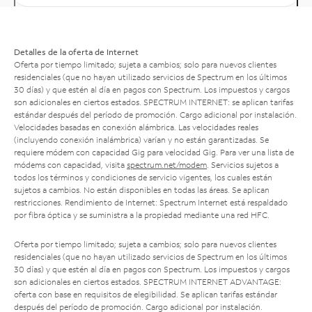
Detalles de la oferta de Internet
Oferta por tiempo limitado; sujeta a cambios; solo para nuevos clientes
residenciales (que no hayan utilizado servicios de Spectrum en los últimos
30 días) y que estén al día en pagos con Spectrum. Los impuestos y cargos
son adicionales en ciertos estados. SPECTRUM INTERNET: se aplican tarifas
estándar después del período de promoción. Cargo adicional por instalación.
Velocidades basadas en conexión alámbrica. Las velocidades reales
(incluyendo conexión inalámbrica) varían y no están garantizadas. Se
requiere módem con capacidad Gig para velocidad Gig. Para ver una lista de
módems con capacidad, visita
spectrum.net/modem
. Servicios sujetos a
todos los términos y condiciones de servicio vigentes, los cuales están
sujetos a cambios. No están disponibles en todas las áreas. Se aplican
restricciones. Rendimiento de Internet: Spectrum Internet está respaldado
por fibra óptica y se suministra a la propiedad mediante una red HFC.
Oferta por tiempo limitado; sujeta a cambios; solo para nuevos clientes
residenciales (que no hayan utilizado servicios de Spectrum en los últimos
30 días) y que estén al día en pagos con Spectrum. Los impuestos y cargos
son adicionales en ciertos estados. SPECTRUM INTERNET ADVANTAGE:
oferta con base en requisitos de elegibilidad. Se aplican tarifas estándar
después del período de promoción. Cargo adicional por instalación.