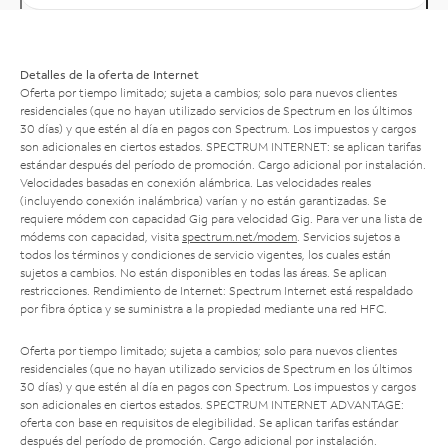
Detalles de la oferta de Internet
Oferta por tiempo limitado; sujeta a cambios; solo para nuevos clientes
residenciales (que no hayan utilizado servicios de Spectrum en los últimos
30 días) y que estén al día en pagos con Spectrum. Los impuestos y cargos
son adicionales en ciertos estados. SPECTRUM INTERNET: se aplican tarifas
estándar después del período de promoción. Cargo adicional por instalación.
Velocidades basadas en conexión alámbrica. Las velocidades reales
(incluyendo conexión inalámbrica) varían y no están garantizadas. Se
requiere módem con capacidad Gig para velocidad Gig. Para ver una lista de
módems con capacidad, visita
spectrum.net/modem
. Servicios sujetos a
todos los términos y condiciones de servicio vigentes, los cuales están
sujetos a cambios. No están disponibles en todas las áreas. Se aplican
restricciones. Rendimiento de Internet: Spectrum Internet está respaldado
por fibra óptica y se suministra a la propiedad mediante una red HFC.
Oferta por tiempo limitado; sujeta a cambios; solo para nuevos clientes
residenciales (que no hayan utilizado servicios de Spectrum en los últimos
30 días) y que estén al día en pagos con Spectrum. Los impuestos y cargos
son adicionales en ciertos estados. SPECTRUM INTERNET ADVANTAGE:
oferta con base en requisitos de elegibilidad. Se aplican tarifas estándar
después del período de promoción. Cargo adicional por instalación.