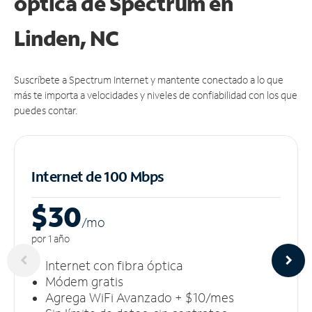
óptica de Spectrum en
Linden, NC
Suscríbete a Spectrum Internet y mantente conectado a lo que
más te importa a velocidades y niveles de confiabilidad con los que
puedes contar.
Internet de 100 Mbps
$30
/m
o
por 1 año
Internet con fibra óptica
Módem gratis
Agrega WiFi Avanzado + $10/mes