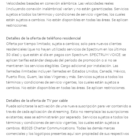
Velocidades basadas en conexión alámbrica. Las velocidades reales
(incluyendo conexión inalámbrica) varían y no están garantizadas. Servicios
sujetos a todos los términos y condiciones de servicio vigentes, los cuales
están sujetos a cambios. No están disponibles en todas las áreas. Se aplican
restricciones.
Detalles de la oferta de teléfono residencial
Oferta por tiempo limitado; sujeta a cambios; solo para nuevos clientes
residenciales (que no hayan utilizado servicios de Spectrum en los últimos
30 días) y que estén al día en pagos con Spectrum. SPECTRUM VOICE: se
aplican tarifas estándar después del período de promoción o si no se
mantienen los servicios elegibles. Cargo adicional por instalación. Las
llamadas ilimitadas incluyen llamadas en Estados Unidos, Canadá, México,
Puerto Rico, Guam, las Islas Vírgenes y más. Servicios sujetos a todos los
términos y condiciones de servicio vigentes, los cuales están sujetos a
cambios. No están disponibles en todas las áreas. Se aplican restricciones.
Detalles de la oferta de TV por cable
Puede solicitarse la activación de una nueva suscripción para ver contenido a
través de cada aplicación de streaming. Esto no reemplaza las suscripciones
existentes; esas se administrarán por separado. Servicios sujetos a todos los
términos y condiciones de servicio vigentes, los cuales están sujetos a
cambios. ©2025 Charter Communications. Todas las demás marcas
comerciales y los logotipos presentes aquí son propiedad de sus respectivos