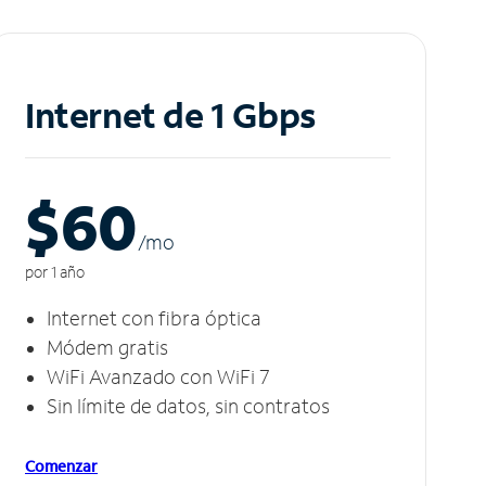
Internet de 1 Gbps
$60
/m
o
por 1 año
Internet con fibra óptica
Módem gratis
WiFi Avanzado con WiFi 7
Sin límite de datos, sin contratos
Comenzar