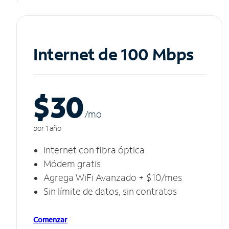
Internet de 100 Mbps
$30
/m
o
por 1 año
Internet con fibra óptica
Módem gratis
Agrega WiFi Avanzado + $10/mes
Sin límite de datos, sin contratos
Comenzar