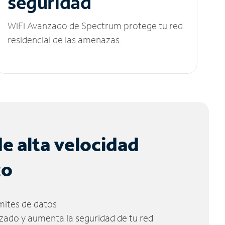
seguridad
WiFi Avanzado de Spectrum protege tu red
residencial de las amenazas.
de alta velocidad
co
ímites de datos
zado y aumenta la seguridad de tu red