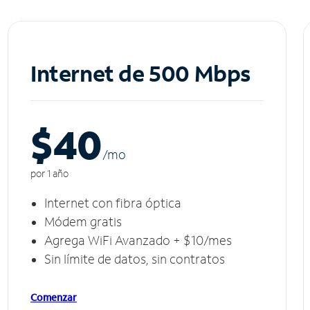
Internet de 500 Mbps
$40
/m
o
por 1 año
Internet con fibra óptica
Módem gratis
Agrega WiFi Avanzado + $10/mes
Sin límite de datos, sin contratos
Comenzar