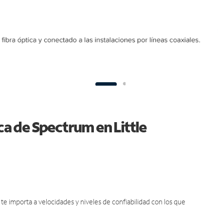
ca de Spectrum en Little
e importa a velocidades y niveles de confiabilidad con los que