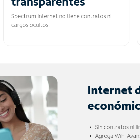
transparentes
Spectrum Internet no tiene contratos ni
cargos ocultos.
Internet 
económi
Sin contratos ni l
Agrega WiFi Avan