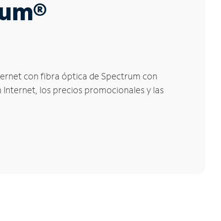
trum®
nternet con fibra óptica de Spectrum con
 Internet, los precios promocionales y las