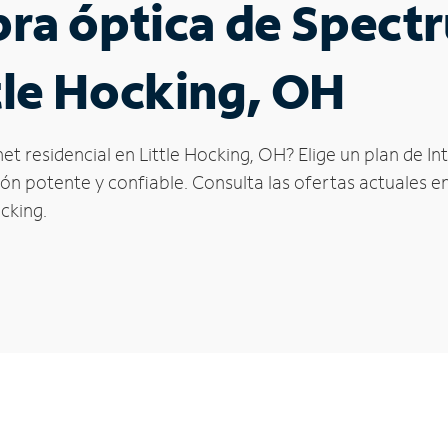
ibra óptica de Spec
ttle Hocking, OH
et residencial en Little Hocking, OH? Elige un plan de I
n potente y confiable. Consulta las ofertas actuales en
cking.